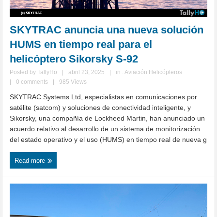
SKYTRAC anuncia una nueva solución
HUMS en tiempo real para el
helicóptero Sikorsky S-92
Posted by
TallyHo
|
abril 23, 2025
|
in :
Aviación Helicópteros
|
0 comments
|
985 Views
SKYTRAC Systems Ltd, especialistas en comunicaciones por
satélite (satcom) y soluciones de conectividad inteligente, y
Sikorsky, una compañía de Lockheed Martin, han anunciado un
acuerdo relativo al desarrollo de un sistema de monitorización
del estado operativo y el uso (HUMS) en tiempo real de nueva g
Read more