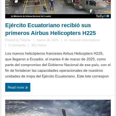
Ejército Ecuatoriano recibió sus
primeros Airbus Helicopters H225
Posted by
TallyHo
|
marzo 18, 2025
|
in :
Aviación Helicópteros
|
0 comments
|
851 Views
Los nuevos helicópteros franceses Airbus Helicopters H225,
que llegaron a Ecuador, el martes 4 de marzo de 2025, como
parte del compromiso del Gobierno Nacional de ese país, con el
fin de fortalecer las capacidades operacionales de nuestros
unidades de tropa del Ejército Ecuatoriano. Este lote correspon
Read more