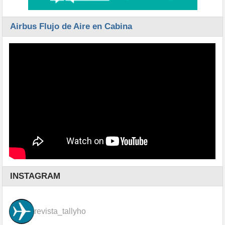
Airbus Flujo de Aire en Cabina
INSTAGRAM
revista_tallyho