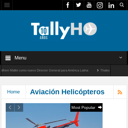
Menu
ctor General para América Latina
Thales multiplica por diez su capacidad de producc
cidad entre Los Ángeles y Farnborough, Reino Unido
Aviación Helicópteros
Home
Most Popular