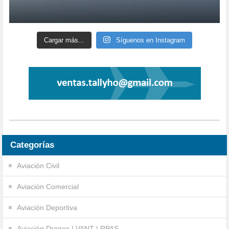
Cargar más...
Síguenos en Instagram
Categorías
Aviación Civil
Aviación Comercial
Aviación Deportiva
Aviación Drones | VANT | RPAS