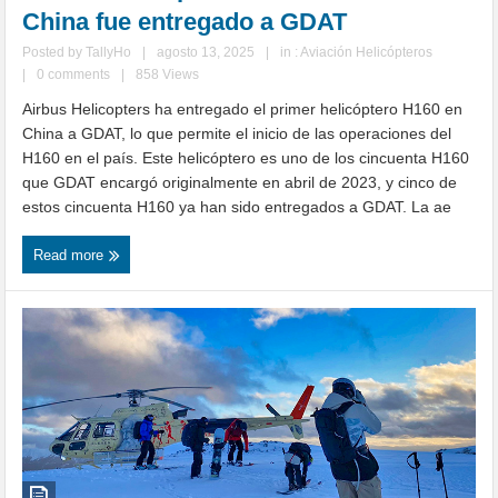
China fue entregado a GDAT
Posted by
TallyHo
|
agosto 13, 2025
|
in :
Aviación Helicópteros
|
0 comments
|
858 Views
Airbus Helicopters ha entregado el primer helicóptero H160 en
China a GDAT, lo que permite el inicio de las operaciones del
H160 en el país. Este helicóptero es uno de los cincuenta H160
que GDAT encargó originalmente en abril de 2023, y cinco de
estos cincuenta H160 ya han sido entregados a GDAT. La ae
Read more