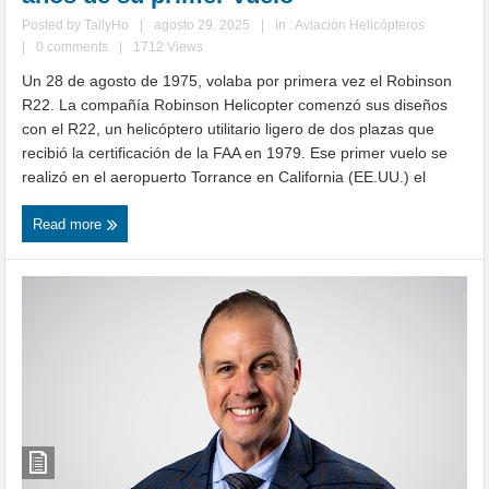
Posted by
TallyHo
|
agosto 29, 2025
|
in :
Aviación Helicópteros
|
0 comments
|
1712 Views
Un 28 de agosto de 1975, volaba por primera vez el Robinson
R22. La compañía Robinson Helicopter comenzó sus diseños
con el R22, un helicóptero utilitario ligero de dos plazas que
recibió la certificación de la FAA en 1979. Ese primer vuelo se
realizó en el aeropuerto Torrance en California (EE.UU.) el
Read more