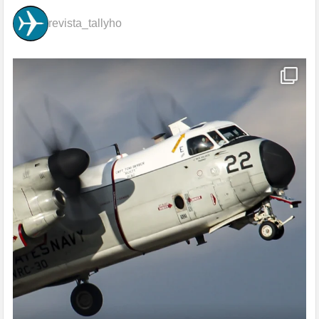
revista_tallyho