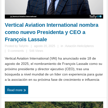
Vertical Aviation International nombra
como nuevo Presidenta y CEO a
François Lassale
Posted by
TallyHo
|
agosto 20, 2025
|
in :
Aviación Helicópteros
|
0 comments
|
546 Views
Vertical Aviation International (VAI) ha anunciado este 18 de
agosto de 2025, el nombramiento de François Lassale como su
próximo presidente y director ejecutivo (CEO), tras una
búsqueda a nivel mundial de un líder con experiencia para guiar
a la asociación en su próxima fase de crecimiento e influencia
Read more