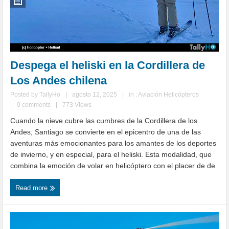
Despega el heliski en la Cordillera de
Los Andes chilena
Posted by
TallyHo
|
agosto 12, 2025
|
in :
Aviación Helicópteros
|
0 comments
|
773 Views
Cuando la nieve cubre las cumbres de la Cordillera de los
Andes, Santiago se convierte en el epicentro de una de las
aventuras más emocionantes para los amantes de los deportes
de invierno, y en especial, para el heliski. Esta modalidad, que
combina la emoción de volar en helicóptero con el placer de de
Read more