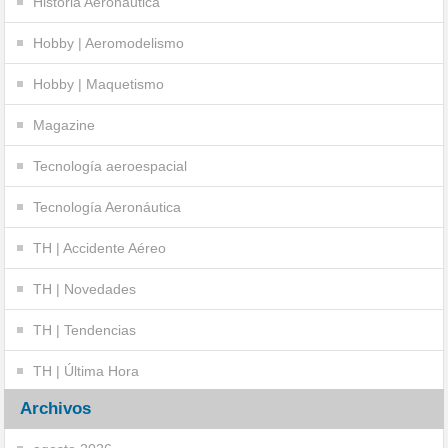
Historia Aeronáutica
Hobby | Aeromodelismo
Hobby | Maquetismo
Magazine
Tecnología aeroespacial
Tecnología Aeronáutica
TH | Accidente Aéreo
TH | Novedades
TH | Tendencias
TH | Última Hora
Archivos