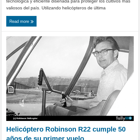
tecnológica y eficiente diseñada para proteger los cultivos más
valiosos del país. Utilizando helicópteros de última
Read more
Helicóptero Robinson R22 cumple 50
años de su primer vuelo