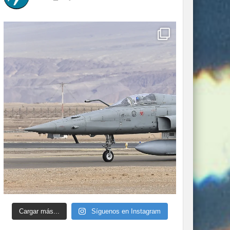
Cargar más...
Síguenos en Instagram