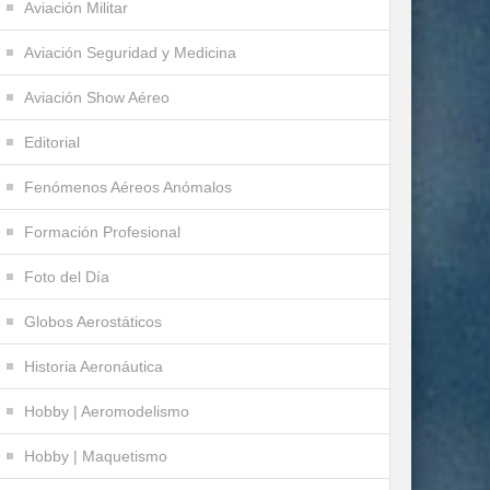
Aviación Militar
Aviación Seguridad y Medicina
Aviación Show Aéreo
Editorial
Fenómenos Aéreos Anómalos
Formación Profesional
Foto del Día
Globos Aerostáticos
Historia Aeronáutica
Hobby | Aeromodelismo
Hobby | Maquetismo