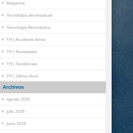
Magazine
Tecnología aeroespacial
Tecnología Aeronáutica
TH | Accidente Aéreo
TH | Novedades
TH | Tendencias
TH | Última Hora
Archivos
agosto 2026
julio 2026
junio 2026