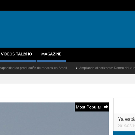
VIDEOS TALLYHO
MAGAZINE
adares en Brasil
Ampliando el horizonte: Dentro del vuelo de desarrollo más largo d
Most Popular
Ya está
2019/02/1