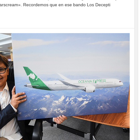
rscream». Recordemos que en ese bando Los Decepti