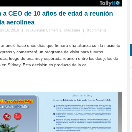
a a CEO de 10 años de edad a reunión
la aerolínea
bril 16, 2019
|
in :
Aviación Comercial
,
Magazine
|
0 comments
 anunció hace unos días que firmará una alianza con la naciente
xpress y comenzará un programa de visita para futuros
neas, luego de una muy esperada reunión entre los dos jefes de
en Sídney. Esta decisión es producto de la ca