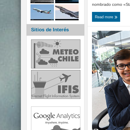
nombrado como «Sta
Read more
Sitios de Interés