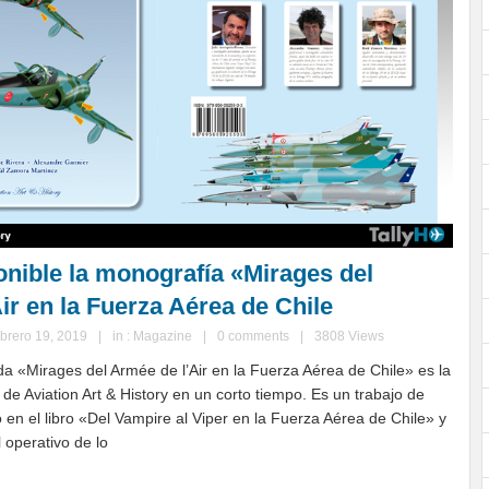
onible la monografía «Mirages del
ir en la Fuerza Aérea de Chile
ebrero 19, 2019
|
in :
Magazine
|
0 comments
|
3808 Views
da «Mirages del Armée de l’Air en la Fuerza Aérea de Chile» es la
de Aviation Art & History en un corto tiempo. Es un trabajo de
 en el libro «Del Vampire al Viper en la Fuerza Aérea de Chile» y
l operativo de lo