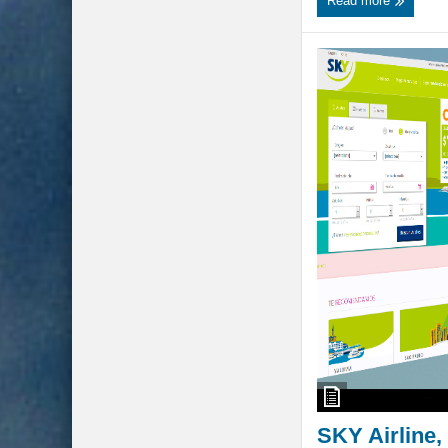
Read more
SKY Airline,