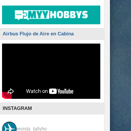
Airbus Flujo de Aire en Cabina
INSTAGRAM
revista_tallyho