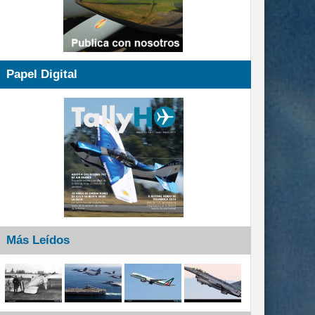
Papel Digital
Más Leídos