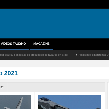
VIDEOS TALLYHO
MAGAZINE
acidad de producción de radares en Brasil
Ampliando el horizonte: Dentro del vuelo 
io 2021
ist