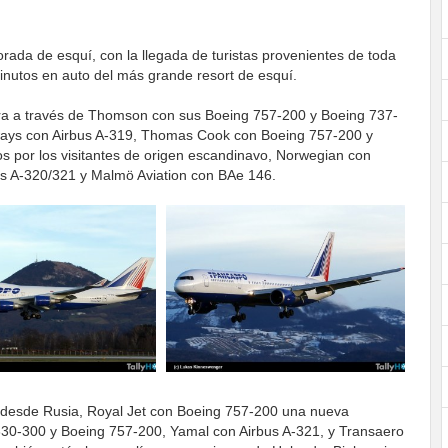
ada de esquí, con la llegada de turistas provenientes de toda
inutos en auto del más grande resort de esquí.
erra a través de Thomson con sus Boeing 757-200 y Boeing 737-
rways con Airbus A-319, Thomas Cook con Boeing 757-200 y
s por los visitantes de origen escandinavo, Norwegian con
s A-320/321 y Malmö Aviation con BAe 146.
desde Rusia, Royal Jet con Boeing 757-200 una nueva
-330-300 y Boeing 757-200, Yamal con Airbus A-321, y Transaero