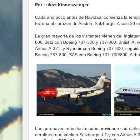
Por Lukas Kinneswenger
Cada año poco antes de Navidad, comienza la tempor
Europa al corazón de Austria, Salzburgo. A solo 30 m
La gran mayoría de los visitantes vienen de: Inglat
800, Jet2 con Boeing 737-300 y 737-800, British Ai
Airbus A-321, y Ryanair con Boeing 737-800; seguido
Boeing 737-800, SAS con Boeing 737-700/800, Airbu
Las aeronaves más destacadas provienen cada año 
aerolínea que vuela a Salzburgo, I-Fly con Airbus A