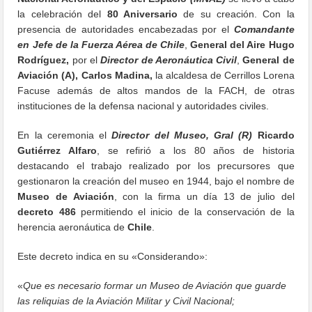
la celebración del
80 Aniversario
de su creación. Con la
presencia de autoridades encabezadas por el
Comandante
en Jefe de la Fuerza Aérea de Chile
,
General del Aire Hugo
Rodríguez,
por el
Director de Aeronáutica Civil
,
General de
Aviación (A),
Carlos Madina,
la alcaldesa de Cerrillos Lorena
Facuse además de altos mandos de la FACH, de otras
instituciones de la defensa nacional y autoridades civiles.
En la ceremonia el
Director del Museo, Gral (R)
Ricardo
Gutiérrez Alfaro
, se refirió a los 80 años de historia
destacando el trabajo realizado por los precursores que
gestionaron la creación del museo en 1944, bajo el nombre de
Museo de Aviación
, con la firma un día 13 de julio del
decreto 486
permitiendo el inicio de la conservación de la
herencia aeronáutica de
Chile
.
Este decreto indica en su «Considerando»:
«
Que es necesario formar un Museo de Aviación que guarde
las reliquias de la Aviación Militar y Civil Nacional;