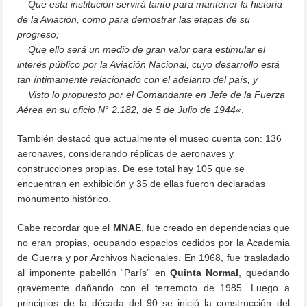
Que esta institución servirá tanto para mantener la historia
de la Aviación, como para demostrar las etapas de su
progreso;
Que ello será un medio de gran valor para estimular el
interés público por la Aviación Nacional, cuyo desarrollo está
tan íntimamente relacionado con el adelanto del país, y
Visto lo propuesto por el Comandante en Jefe de la Fuerza
Aérea en su oficio N° 2.182, de 5 de Julio de 1944
«.
También destacó que actualmente el museo cuenta con: 136
aeronaves, considerando réplicas de aeronaves y
construcciones propias. De ese total hay 105 que se
encuentran en exhibición y 35 de ellas fueron declaradas
monumento histórico.
Cabe recordar que el
MNAE
, fue creado en dependencias que
no eran propias, ocupando espacios cedidos por la Academia
de Guerra y por Archivos Nacionales. En 1968, fue trasladado
al imponente pabellón “París” en
Quinta Normal
, quedando
gravemente dañando con el terremoto de 1985. Luego a
principios de la década del 90 se inició la construcción del