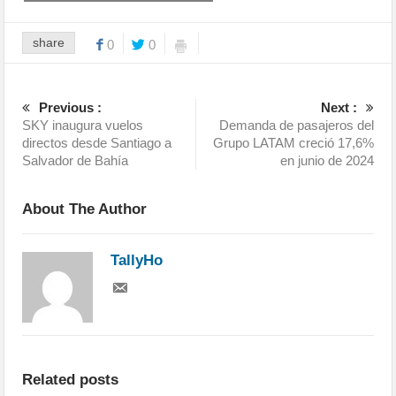
share
0
0
Previous :
Next :
SKY inaugura vuelos
Demanda de pasajeros del
directos desde Santiago a
Grupo LATAM creció 17,6%
Salvador de Bahía
en junio de 2024
About The Author
TallyHo
Related posts