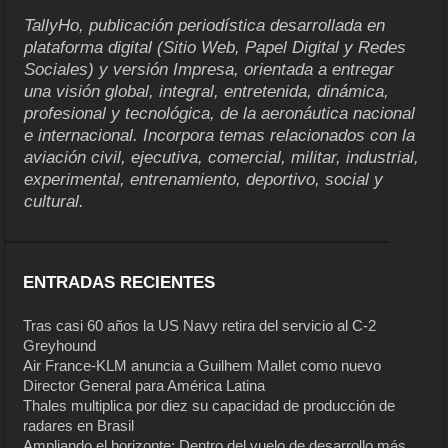
TallyHo, publicación periodística desarrollada en
plataforma digital (Sitio Web, Papel Digital y Redes
Sociales) y versión Impresa, orientada a entregar
una visión global, integral, entretenida, dinámica,
profesional y tecnológica, de la aeronáutica nacional
e internacional. Incorpora temas relacionados con la
aviación civil, ejecutiva, comercial, militar, industrial,
experimental, entrenamiento, deportivo, social y
cultural.
ENTRADAS RECIENTES
Tras casi 60 años la US Navy retira del servicio al C-2
Greyhound
Air France-KLM anuncia a Guilhem Mallet como nuevo
Director General para América Latina
Thales multiplica por diez su capacidad de producción de
radares en Brasil
Ampliando el horizonte: Dentro del vuelo de desarrollo más