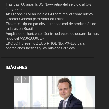
Tras casi 60 años la US Navy retira del servicio al C-2
Greyhound
Air France-KLM anuncia a Guilhem Mallet como nuevo
Director General para América Latina
Thales multiplica por diez su capacidad de producción de
radares en Brasil
Ampliando el horizonte: Dentro del vuelo de desarrollo más
largo del A350-1000ULR
EKOLOT presentó ZEUS PHOENIX PX-100 para
operaciones tácticas y las misiones críticas
IMÁGENES