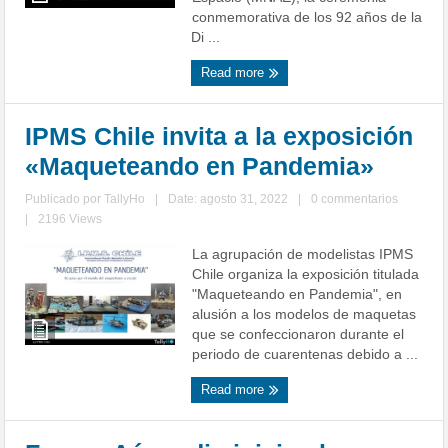
conmemorativa de los 92 años de la
Di ...
Read more
IPMS Chile invita a la exposición
«Maqueteando en Pandemia»
Publicado por
TallyHo
|
Date: agosto 31, 2022
|
0 commentarios
|
2196 Views
La agrupación de modelistas IPMS
Chile organiza la exposición titulada
"Maqueteando en Pandemia", en
alusión a los modelos de maquetas
que se confeccionaron durante el
periodo de cuarentenas debido a ...
Read more