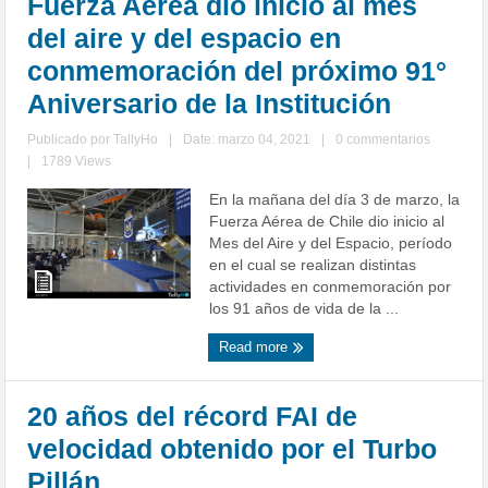
Fuerza Aérea dio inicio al mes
del aire y del espacio en
conmemoración del próximo 91°
Aniversario de la Institución
Publicado por
TallyHo
|
Date: marzo 04, 2021
|
0 commentarios
|
1789 Views
En la mañana del día 3 de marzo, la
Fuerza Aérea de Chile dio inicio al
Mes del Aire y del Espacio, período
en el cual se realizan distintas
actividades en conmemoración por
los 91 años de vida de la ...
Read more
20 años del récord FAI de
velocidad obtenido por el Turbo
Pillán