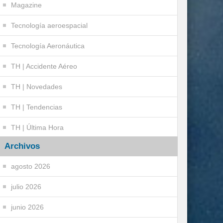
Magazine
Tecnología aeroespacial
Tecnología Aeronáutica
TH | Accidente Aéreo
TH | Novedades
TH | Tendencias
TH | Última Hora
Archivos
agosto 2026
julio 2026
junio 2026