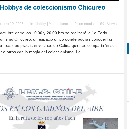
yHobbys de coleccionismo Chicureo
ctubre 12, 2025
|
in :
Hobby | Maquetismo
|
0 comments
|
891 Views
octubre entre las 10:00 y 20:00 hrs se realizará la 1a Feria
onismo Chicureo, un espacio único donde podrás conocer las
iempos que practican vecinos de Colina quienes compartirán su
r a otros con la magia del coleccionismo. La