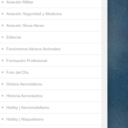
Aviación Militar
Aviación Seguridad y Medicina
Aviación Show Aéreo
Editorial
Fenómenos Aéreos Anómalos
Formación Profesional
Foto del Día
Globos Aerostáticos
Historia Aeronáutica
Hobby | Aeromodelismo
Hobby | Maquetismo