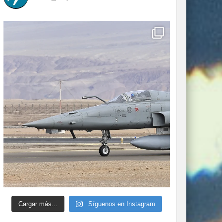
Cargar más...
Síguenos en Instagram