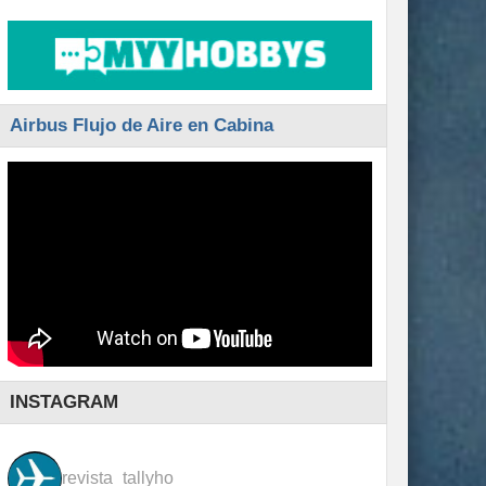
Airbus Flujo de Aire en Cabina
INSTAGRAM
revista_tallyho