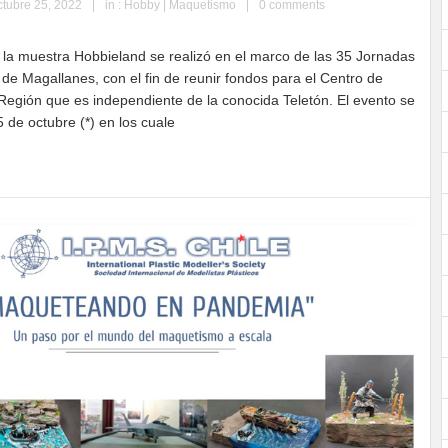
ctubre 25, 2022
|
in :
Hobby | Maquetismo
|
0 comments
 la muestra Hobbieland se realizó en el marco de las 35 Jornadas
n de Magallanes, con el fin de reunir fondos para el Centro de
 Región que es independiente de la conocida Teletón. El evento se
5 de octubre (*) en los cuale