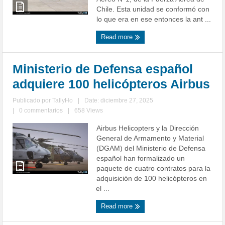
Chile. Esta unidad se conformó con
lo que era en ese entonces la ant ...
Read more
Ministerio de Defensa español
adquiere 100 helicópteros Airbus
Publicado por
TallyHo
|
Date: diciembre 27, 2025
|
0 commentarios
|
658 Views
Airbus Helicopters y la Dirección
General de Armamento y Material
(DGAM) del Ministerio de Defensa
español han formalizado un
paquete de cuatro contratos para la
adquisición de 100 helicópteros en
el ...
Read more