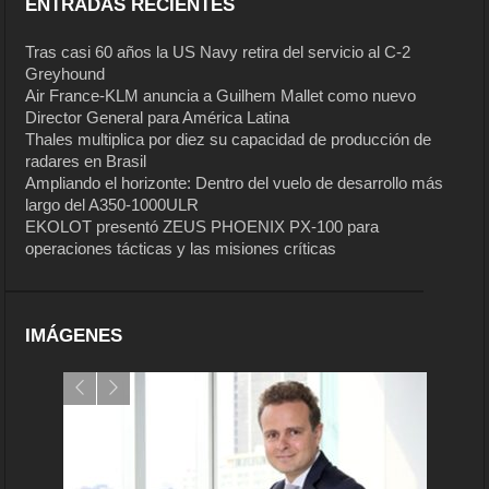
ENTRADAS RECIENTES
Tras casi 60 años la US Navy retira del servicio al C-2
Greyhound
Air France-KLM anuncia a Guilhem Mallet como nuevo
Director General para América Latina
Thales multiplica por diez su capacidad de producción de
radares en Brasil
Ampliando el horizonte: Dentro del vuelo de desarrollo más
largo del A350-1000ULR
EKOLOT presentó ZEUS PHOENIX PX-100 para
operaciones tácticas y las misiones críticas
IMÁGENES