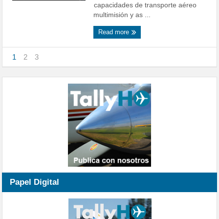
capacidades de transporte aéreo
multimisión y as ...
Read more
1
2
3
Papel Digital