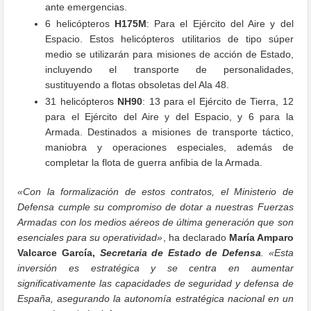
ante emergencias.
6 helicópteros
H175M
: Para el Ejército del Aire y del
Espacio. Estos helicópteros utilitarios de tipo súper
medio se utilizarán para misiones de acción de Estado,
incluyendo el transporte de personalidades,
sustituyendo a flotas obsoletas del Ala 48.
31 helicópteros
NH90
: 13 para el Ejército de Tierra, 12
para el Ejército del Aire y del Espacio, y 6 para la
Armada. Destinados a misiones de transporte táctico,
maniobra y operaciones especiales, además de
completar la flota de guerra anfibia de la Armada.
«Con la formalización de estos contratos, el Ministerio de
Defensa cumple su compromiso de dotar a nuestras Fuerzas
Armadas con los medios aéreos de última generación que son
esenciales para su operatividad»
, ha declarado
María Amparo
Valcarce García,
Secretaria de Estado de Defensa
.
«Esta
inversión es estratégica y se centra en aumentar
significativamente las capacidades de seguridad y defensa de
España, asegurando la autonomía estratégica nacional en un