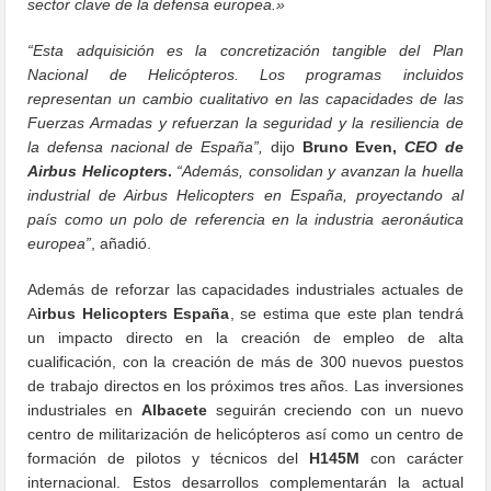
sector clave de la defensa europea.»
“Esta adquisición es la concretización tangible del Plan
Nacional de Helicópteros. Los programas incluidos
representan un cambio cualitativo en las capacidades de las
Fuerzas Armadas y refuerzan la seguridad y la resiliencia de
la defensa nacional de España”,
dijo
Bruno Even,
CEO de
Airbus Helicopters
.
“Además, consolidan y avanzan la huella
industrial de Airbus Helicopters en España, proyectando al
país como un polo de referencia en la industria aeronáutica
europea”
, añadió.
Además de reforzar las capacidades industriales actuales de
A
irbus Helicopters España
, se estima que este plan tendrá
un impacto directo en la creación de empleo de alta
cualificación, con la creación de más de 300 nuevos puestos
de trabajo directos en los próximos tres años. Las inversiones
industriales en
Albacete
seguirán creciendo con un nuevo
centro de militarización de helicópteros así como un centro de
formación de pilotos y técnicos del
H145M
con carácter
internacional. Estos desarrollos complementarán la actual