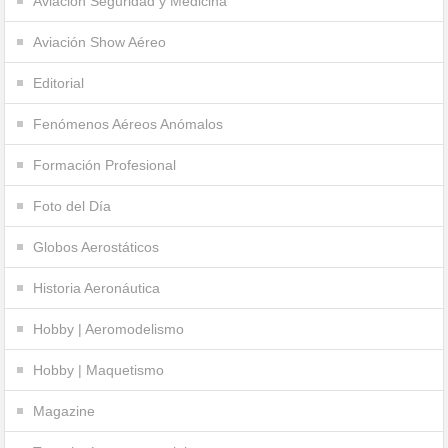
Aviación Seguridad y Medicina
Aviación Show Aéreo
Editorial
Fenómenos Aéreos Anómalos
Formación Profesional
Foto del Día
Globos Aerostáticos
Historia Aeronáutica
Hobby | Aeromodelismo
Hobby | Maquetismo
Magazine