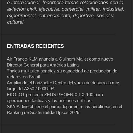
e internacional. Incorpora temas relacionados con la
aviación civil, ejecutiva, comercial, militar, industrial,
experimental, entrenamiento, deportivo, social y
cultural.
ENTRADAS RECIENTES
Air France-KLM anuncia a Guilhem Mallet como nuevo
Director General para América Latina
Thales multiplica por diez su capacidad de producción de
radares en Brasil
Ampliando el horizonte: Dentro del vuelo de desarrollo más
largo del A350-1000ULR
EKOLOT presentó ZEUS PHOENIX PX-100 para
operaciones tácticas y las misiones críticas
SKY Airline obtiene el primer lugar entre las aerolíneas en el
Ranking de Sostenibilidad Ipsos 2026