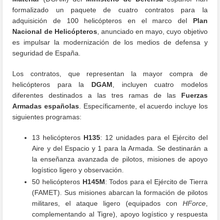
formalizado un paquete de cuatro contratos para la
adquisición de 100 helicópteros en el marco del
Plan
Nacional de Helicópteros
, anunciado en mayo, cuyo objetivo
es impulsar la modernización de los medios de defensa y
seguridad de España.
Los contratos, que representan la mayor compra de
helicópteros para la
DGAM
, incluyen cuatro modelos
diferentes destinados a las tres ramas de las
Fuerzas
Armadas españolas
. Específicamente, el acuerdo incluye los
siguientes programas:
13 helicópteros
H135
: 12 unidades para el Ejército del
Aire y del Espacio y 1 para la Armada. Se destinarán a
la enseñanza avanzada de pilotos, misiones de apoyo
logístico ligero y observación.
50 helicópteros
H145M
: Todos para el Ejército de Tierra
(FAMET). Sus misiones abarcan la formación de pilotos
militares, el ataque ligero (equipados con
HForce
,
complementando al Tigre), apoyo logístico y respuesta