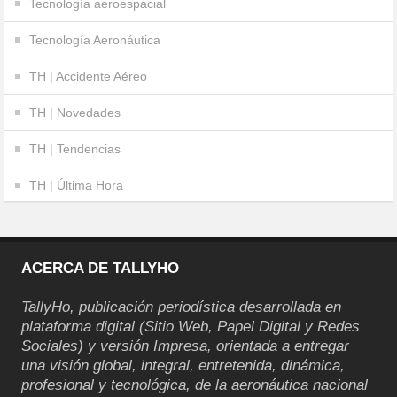
Tecnología aeroespacial
Tecnología Aeronáutica
TH | Accidente Aéreo
TH | Novedades
TH | Tendencias
TH | Última Hora
ACERCA DE TALLYHO
TallyHo, publicación periodística desarrollada en
plataforma digital (Sitio Web, Papel Digital y Redes
Sociales) y versión Impresa, orientada a entregar
una visión global, integral, entretenida, dinámica,
profesional y tecnológica, de la aeronáutica nacional