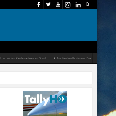
ducción de radares en Brasil
Ampliando el horizonte: Dentro del vuelo de desarrollo