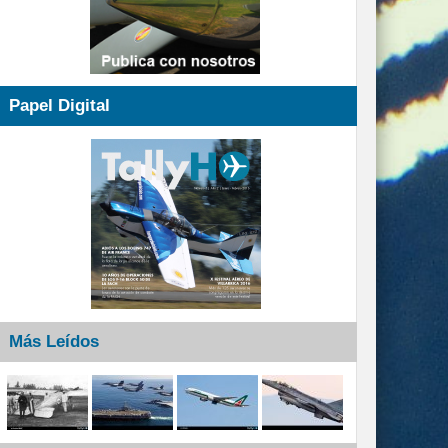
Papel Digital
Más Leídos