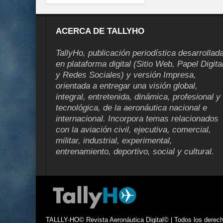
ACERCA DE TALLYHO
TallyHo, publicación periodística desarrollad
en plataforma digital (Sitio Web, Papel Digita
y Redes Sociales) y versión Impresa,
orientada a entregar una visión global,
integral, entretenida, dinámica, profesional y
tecnológica, de la aeronáutica nacional e
internacional. Incorpora temas relacionados
con la aviación civil, ejecutiva, comercial,
militar, industrial, experimental,
entrenamiento, deportivo, social y cultural.
TALLLY-HO© Revista Aeronáutica Digital© | Todos los derecho