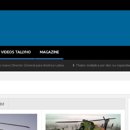
VIDEOS TALLYHO
MAGAZINE
irector General para América Latina
Thales multiplica por diez su capacidad de pro
ist