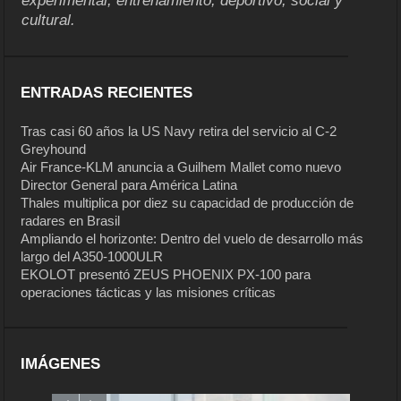
experimental, entrenamiento, deportivo, social y
cultural.
ENTRADAS RECIENTES
Tras casi 60 años la US Navy retira del servicio al C-2
Greyhound
Air France-KLM anuncia a Guilhem Mallet como nuevo
Director General para América Latina
Thales multiplica por diez su capacidad de producción de
radares en Brasil
Ampliando el horizonte: Dentro del vuelo de desarrollo más
largo del A350-1000ULR
EKOLOT presentó ZEUS PHOENIX PX-100 para
operaciones tácticas y las misiones críticas
IMÁGENES