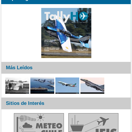
Más Leídos
Sitios de Interés