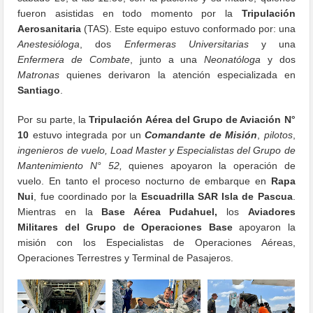
fueron asistidas en todo momento por la
Tripulación
Aerosanitaria
(TAS). Este equipo estuvo conformado por: una
Anestesióloga
, dos
Enfermeras Universitarias
y una
Enfermera de Combate
, junto a una
Neonatóloga
y dos
Matronas
quienes derivaron la atención especializada en
Santiago
.
Por su parte, la
Tripulación Aérea del Grupo de Aviación N°
10
estuvo integrada por un
Comandante de Misión
,
pilotos
,
ingenieros de vuelo, Load Master y Especialistas del Grupo de
Mantenimiento N° 52,
quienes apoyaron la operación de
vuelo. En tanto el proceso nocturno de embarque en
Rapa
Nui
, fue coordinado por la
Escuadrilla SAR Isla de Pascua
.
Mientras en la
Base Aérea Pudahuel,
los
Aviadores
Militares del Grupo de Operaciones Base
apoyaron la
misión con los Especialistas de Operaciones Aéreas,
Operaciones Terrestres y Terminal de Pasajeros.