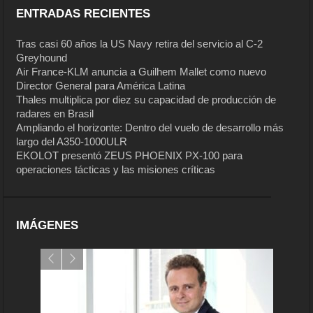
ENTRADAS RECIENTES
Tras casi 60 años la US Navy retira del servicio al C-2
Greyhound
Air France-KLM anuncia a Guilhem Mallet como nuevo
Director General para América Latina
Thales multiplica por diez su capacidad de producción de
radares en Brasil
Ampliando el horizonte: Dentro del vuelo de desarrollo más
largo del A350-1000ULR
EKOLOT presentó ZEUS PHOENIX PX-100 para
operaciones tácticas y las misiones críticas
IMÁGENES