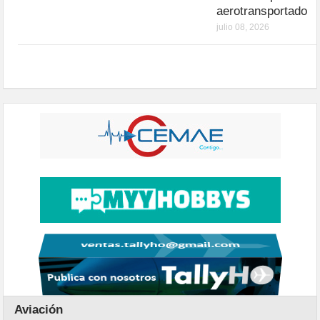
aerotransportado
julio 08, 2026
Aviación