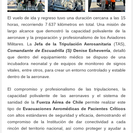
El vuelo de ida y regreso tuvo una duración cercana a las 15
horas, recorriendo 7.637 kilómetros en total. Una misión de
largo alcance que demostró la capacidad polivalente de la
aeronave y la preparación y profesionalismo de los Aviadores
Militares. La
Jefa de la Tripulación Aerosanitaria
(TAS),
Comandante de Escuadrilla (S)
Denise Echeverría
, detalló
que dentro del equipamiento médico se dispuso de una
incubadora neonatal y de equipos de monitoreo de signos
vitales, entre otros, para crear un entorno controlado y estable
dentro de la aeronave.
El compromiso y profesionalismo de las tripulaciones, la
capacidad polivalente de las aeronaves y el sistema de
sanidad de la
Fuerza Aérea de Chile
permite realizar este
tipo de
Evacuaciones Aeromédicas de Pacientes Críticos
con altos estándares de seguridad y eficacia, demostrando el
compromiso de la Institución de dar conectividad a cada
rincón del territorio nacional, así como proteger y ayudar a