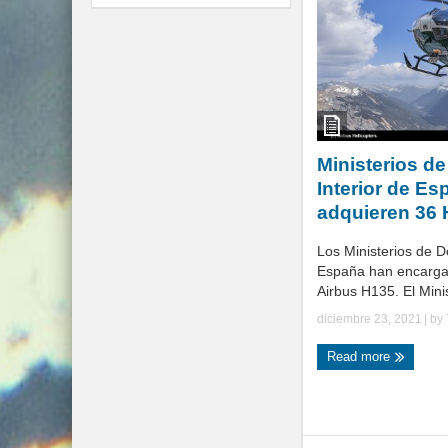
Ministerios d
Interior de Es
adquieren 36
Los Ministerios de D
España han encarga
Airbus H135. El Minis
diciembre 23, 2021
| by
Read more