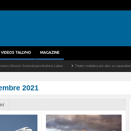
VIDEOS TALLYHO
MAGAZINE
General para América Latina
Thales multiplica por diez su capacidad de producción 
iembre 2021
ist