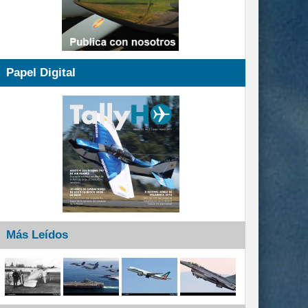
Papel Digital
Más Leídos