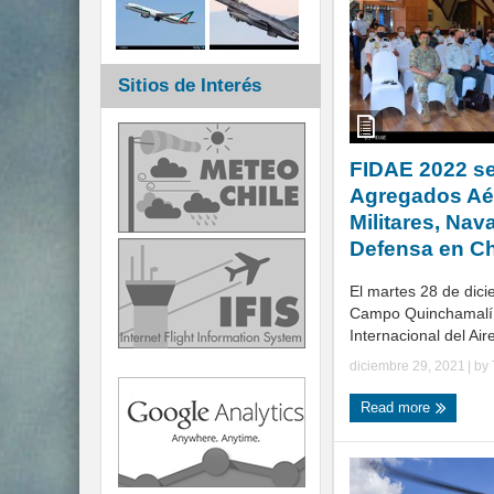
Sitios de Interés
FIDAE 2022 s
Agregados Aé
Militares, Nav
Defensa en Ch
El martes 28 de dici
Campo Quinchamalí, 
Internacional del Aire
diciembre 29, 2021
| by
Read more