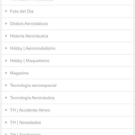
Foto del Día
Globos Aerostáticos
Historia Aeronáutica
Hobby | Aeromodelismo
Hobby | Maquetismo
Magazine
Tecnología aeroespacial
Tecnología Aeronáutica
TH | Accidente Aéreo
TH | Novedades
TH | Tendencias