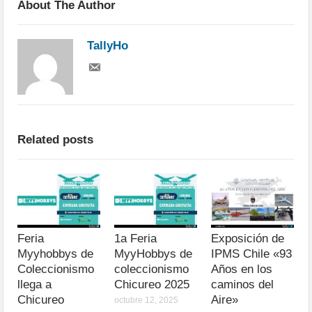
About The Author
TallyHo
Related posts
Feria
1a Feria
Exposición de
Myyhobbys de
MyyHobbys de
IPMS Chile «93
Coleccionismo
coleccionismo
Años en los
llega a
Chicureo 2025
caminos del
Chicureo
Aire»
octubre 12, 2025