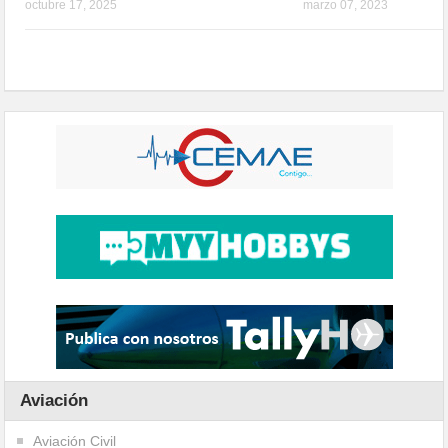
octubre 17, 2025
marzo 07, 2023
Aviación
Aviación Civil