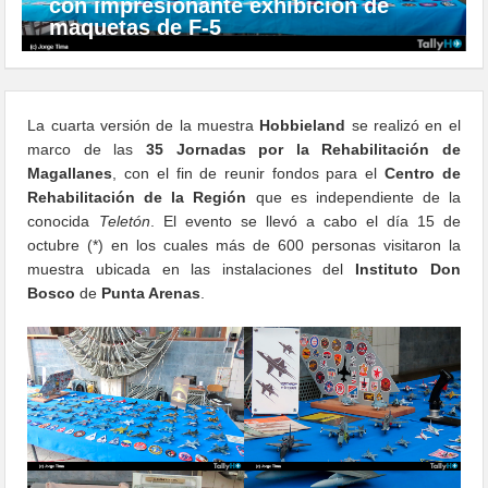
con impresionante exhibición de
maquetas de F-5
La cuarta versión de la muestra
Hobbieland
se realizó en el
marco de las
35 Jornadas por la Rehabilitación de
Magallanes
, con el fin de reunir fondos para el
Centro de
Rehabilitación de la Región
que es independiente de la
conocida
Teletón
. El evento se llevó a cabo el día 15 de
octubre (*) en los cuales más de 600 personas visitaron la
muestra ubicada en las instalaciones del
Instituto Don
Bosco
de
Punta Arenas
.