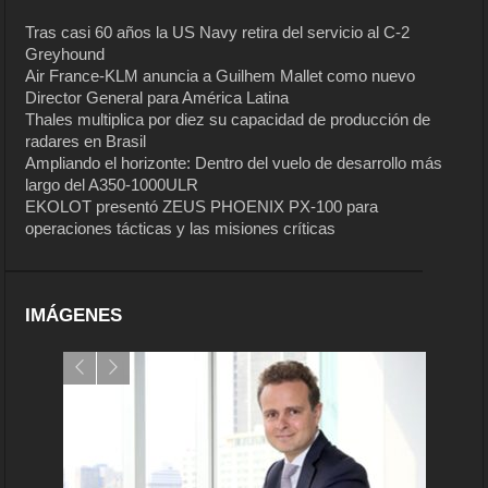
Tras casi 60 años la US Navy retira del servicio al C-2
Greyhound
Air France-KLM anuncia a Guilhem Mallet como nuevo
Director General para América Latina
Thales multiplica por diez su capacidad de producción de
radares en Brasil
Ampliando el horizonte: Dentro del vuelo de desarrollo más
largo del A350-1000ULR
EKOLOT presentó ZEUS PHOENIX PX-100 para
operaciones tácticas y las misiones críticas
IMÁGENES