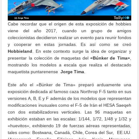
Cabe recordar que el origen de esta exposición de hobbies
viene del año 2017, cuando un grupo de amigos
coleccionistas decidieron realizar un evento para reunir fondos
y cooperar en estas jornadas. Es así como se creó
Hobbieland
. En este contexto surge la idea de organizar y
presentar la colección de maquetas del
«Búnker de Tima»
,
mostrando los modelos a escala que realiza el destacado
maquetista puntarenense
Jorge Tima
.
Este año el «Búnker de Tima» preparó arduamente una
exposición dedicada al famoso caza Northrop F-5 tanto en sus
versiones A, B, E y F además de los modelos que representan
modificaciones inusuales como el F-5 de Irán el HESA Saeqeh
con dos estabilizadores verticales. Las 96 maquetas en
exhibición estaban en las escalas: 1/144, 1/72, 1/48 y 1/32 y
«huevitos», exhibiendo 19 de fuerzas aéreas representadas,
tales como: Bostwana, Canadá, Chile, Corea del Sur, EE.UU.