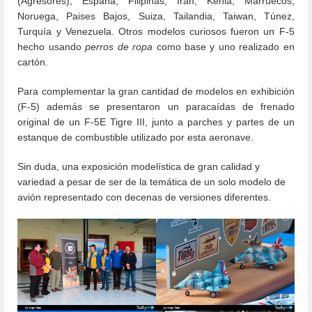
(Agresores), España, Filipinas, Irán, Kenia, Marruecos,
Noruega, Paises Bajos, Suiza, Tailandia, Taiwan, Túnez,
Turquía y Venezuela. Otros modelos curiosos fueron un F-5
hecho usando
perros de ropa
como base y uno realizado en
cartón.
Para complementar la gran cantidad de modelos en exhibición
(F-5) además se presentaron un paracaídas de frenado
original de un F-5E Tigre III, junto a parches y partes de un
estanque de combustible utilizado por esta aeronave.
Sin duda, una exposición modelística de gran calidad y
variedad a pesar de ser de la temática de un solo modelo de
avión representado con decenas de versiones diferentes.