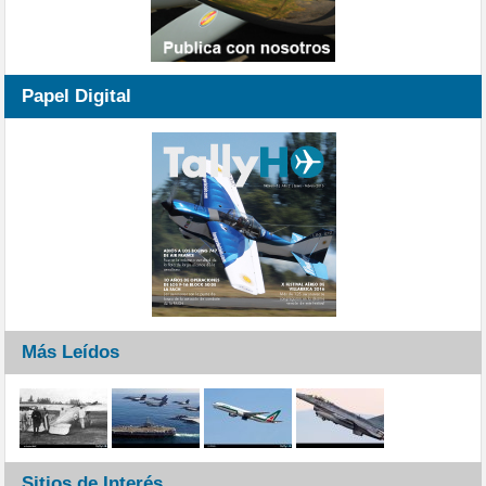
Papel Digital
Más Leídos
Sitios de Interés