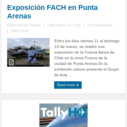
Exposición FACH en Punta
Arenas
Publicado por
TallyHo
|
Date: marzo 14, 2016
|
0 commentarios
|
6986 Views
Entro los días viernes 11 al domingo
13 de marzo, se realizó una
exposición de la Fuerza Aérea de
Chile en la zona Franca de la
ciudad de Punta Arenas.En la
exhibición estuvo presente el Grupo
de Avia ...
Read more