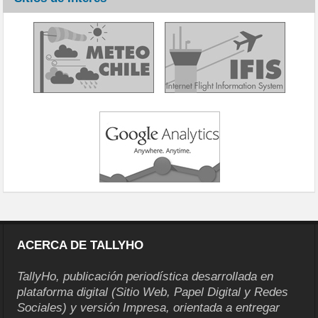
ACERCA DE TALLYHO
TallyHo, publicación periodística desarrollada en
plataforma digital (Sitio Web, Papel Digital y Redes
Sociales) y versión Impresa, orientada a entregar