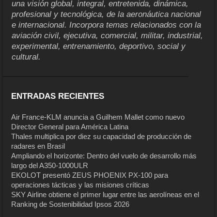
una visión global, integral, entretenida, dinámica,
profesional y tecnológica, de la aeronáutica nacional
e internacional. Incorpora temas relacionados con la
aviación civil, ejecutiva, comercial, militar, industrial,
experimental, entrenamiento, deportivo, social y
cultural.
ENTRADAS RECIENTES
Air France-KLM anuncia a Guilhem Mallet como nuevo
Director General para América Latina
Thales multiplica por diez su capacidad de producción de
radares en Brasil
Ampliando el horizonte: Dentro del vuelo de desarrollo más
largo del A350-1000ULR
EKOLOT presentó ZEUS PHOENIX PX-100 para
operaciones tácticas y las misiones críticas
SKY Airline obtiene el primer lugar entre las aerolíneas en el
Ranking de Sostenibilidad Ipsos 2026