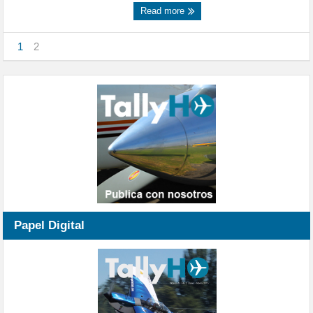
Read more
1
2
Papel Digital