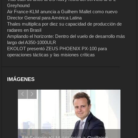
Greyhound
Air France-KLM anuncia a Guilhem Mallet como nuevo
Director General para América Latina
Thales multiplica por diez su capacidad de producción de
radares en Brasil
Ampliando el horizonte: Dentro del vuelo de desarrollo más
largo del A350-1000ULR
EKOLOT presentó ZEUS PHOENIX PX-100 para
operaciones tácticas y las misiones críticas
IMÁGENES