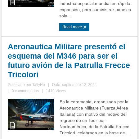
industria espacial mundial en rápida
expansión, para suministrar paneles
sola ...
Read more
Aeronautica Militare presentó el
esquema del M346 para ser el
futuro avión de la Patrulla Frecce
Tricolori
Publicado por
TallyHo
|
Date: septiembre 13, 2024
|
0 commentarios
|
1410 Views
En la ceremonia, organizada por la
Aeronautica Militare (Fuerza Aérea
Italiana) con motivo del motivo del
regreso de un Tour por
Norteamérica, de la Patrulla Frecce
Tricolori, celebrada en la base de ...