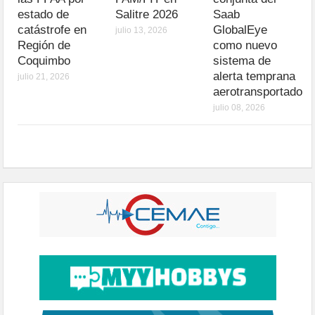
estado de
Salitre 2026
Saab
catástrofe en
GlobalEye
julio 13, 2026
Región de
como nuevo
Coquimbo
sistema de
alerta temprana
julio 21, 2026
aerotransportado
julio 08, 2026