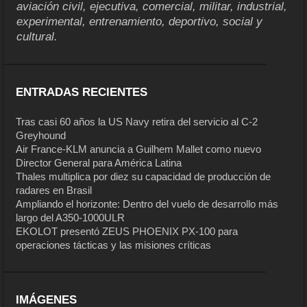
aviación civil, ejecutiva, comercial, militar, industrial,
experimental, entrenamiento, deportivo, social y
cultural.
ENTRADAS RECIENTES
Tras casi 60 años la US Navy retira del servicio al C-2
Greyhound
Air France-KLM anuncia a Guilhem Mallet como nuevo
Director General para América Latina
Thales multiplica por diez su capacidad de producción de
radares en Brasil
Ampliando el horizonte: Dentro del vuelo de desarrollo más
largo del A350-1000ULR
EKOLOT presentó ZEUS PHOENIX PX-100 para
operaciones tácticas y las misiones críticas
IMÁGENES