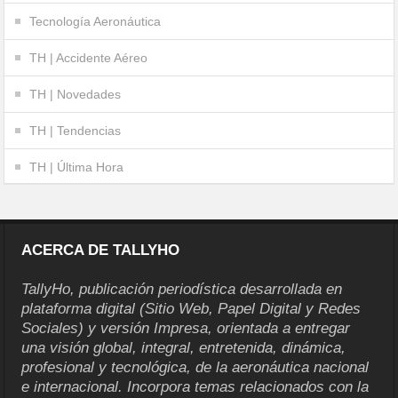
Tecnología Aeronáutica
TH | Accidente Aéreo
TH | Novedades
TH | Tendencias
TH | Última Hora
ACERCA DE TALLYHO
TallyHo, publicación periodística desarrollada en
plataforma digital (Sitio Web, Papel Digital y Redes
Sociales) y versión Impresa, orientada a entregar
una visión global, integral, entretenida, dinámica,
profesional y tecnológica, de la aeronáutica nacional
e internacional. Incorpora temas relacionados con la