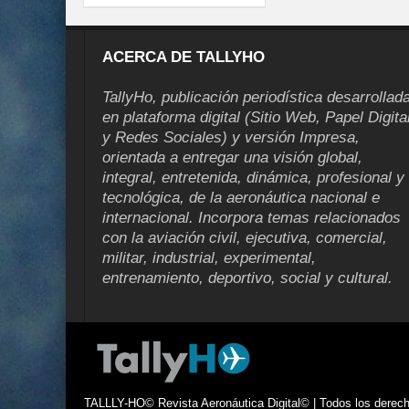
ACERCA DE TALLYHO
TallyHo, publicación periodística desarrollad
en plataforma digital (Sitio Web, Papel Digita
y Redes Sociales) y versión Impresa,
orientada a entregar una visión global,
integral, entretenida, dinámica, profesional y
tecnológica, de la aeronáutica nacional e
internacional. Incorpora temas relacionados
con la aviación civil, ejecutiva, comercial,
militar, industrial, experimental,
entrenamiento, deportivo, social y cultural.
TALLLY-HO© Revista Aeronáutica Digital© | Todos los derecho