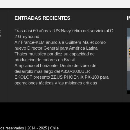
ENTRADAS RECIENTES
I
a
Tras casi 60 años la US Navy retira del servicio al C-
2 Greyhound
l
Air France-KLM anuncia a Guilhem Mallet como
nuevo Director General para América Latina
Thales multiplica por diez su capacidad de
producción de radares en Brasil
Ampliando el horizonte: Dentro del vuelo de
desarrollo más largo del A350-1000ULR
EKOLOT presentó ZEUS PHOENIX PX-100 para
operaciones tácticas y las misiones críticas
s reservados | 2014 - 2025 | Chile