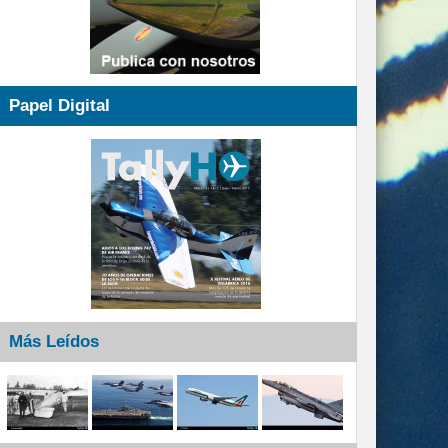
Papel Digital
Más Leídos