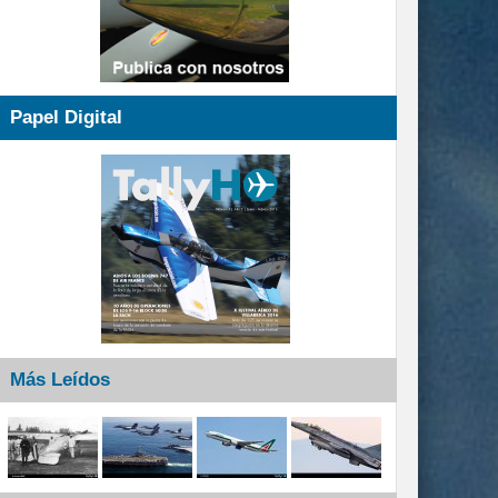
Papel Digital
Más Leídos