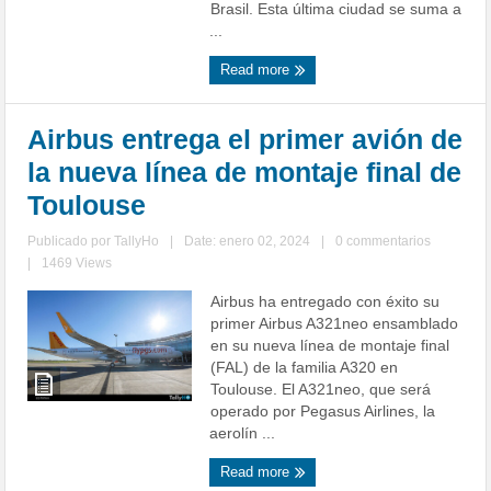
Brasil. Esta última ciudad se suma a
...
Read more
Airbus entrega el primer avión de
la nueva línea de montaje final de
Toulouse
Publicado por
TallyHo
|
Date: enero 02, 2024
|
0 commentarios
|
1469 Views
Airbus ha entregado con éxito su
primer Airbus A321neo ensamblado
en su nueva línea de montaje final
(FAL) de la familia A320 en
Toulouse. El A321neo, que será
operado por Pegasus Airlines, la
aerolín ...
Read more