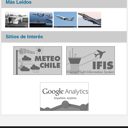
Más Leídos
Sitios de Interés