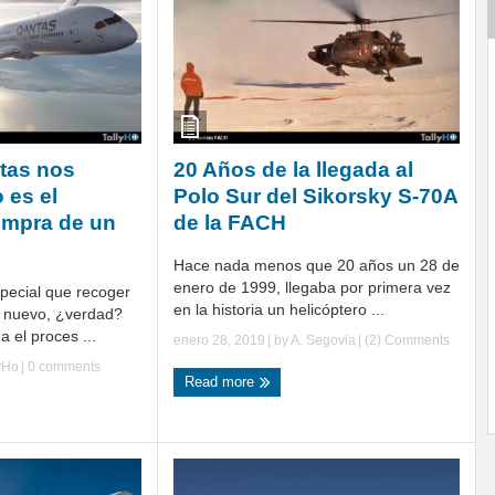
tas nos
20 Años de la llegada al
 es el
Polo Sur del Sikorsky S-70A
ompra de un
de la FACH
Hace nada menos que 20 años un 28 de
enero de 1999, llegaba por primera vez
pecial que recoger
en la historia un helicóptero ...
o nuevo, ¿verdad?
 el proces ...
enero 28, 2019
| by
A. Segovia
|
(2) Comments
yHo
|
0 comments
Read more