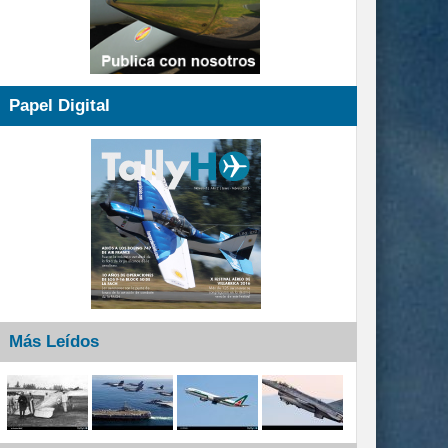
Papel Digital
Más Leídos