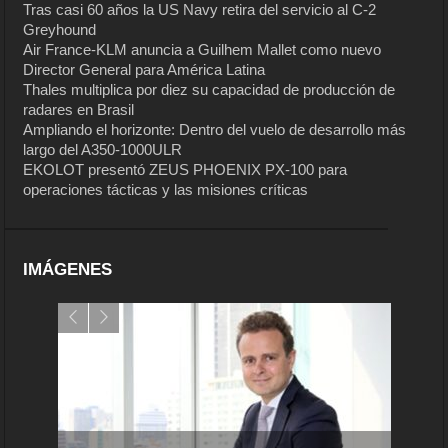
Tras casi 60 años la US Navy retira del servicio al C-2
Greyhound
Air France-KLM anuncia a Guilhem Mallet como nuevo
Director General para América Latina
Thales multiplica por diez su capacidad de producción de
radares en Brasil
Ampliando el horizonte: Dentro del vuelo de desarrollo más
largo del A350-1000ULR
EKOLOT presentó ZEUS PHOENIX PX-100 para
operaciones tácticas y las misiones críticas
IMÁGENES