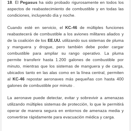
18
. El
Pegasus
ha sido probado rigurosamente en todos los
aspectos de reabastecimiento de combustible y en todas las
condiciones, incluyendo día y noche.
Cuando esté en servicio, el
KC-46
de múltiples funciones
reabastecerá de combustible a los aviones militares aliados y
de la coalición de los
EE.UU.
utilizando sus sistemas de pluma
y manguera y drogue, pero también debe poder cargar
combustible para ampliar su rango operativo. La pluma
permite transferir hasta 1.200 galones de combustible por
minuto, mientras que los sistemas de manguera y de carga,
ubicados tanto en las alas como en la línea central, permiten
al
KC-46
repostar aeronaves más pequeñas con hasta 400
galones de combustible por minuto .
La aeronave puede detectar, evitar y sobrevivir a amenazas
utilizando múltiples sistemas de protección, lo que le permitirá
operar de manera segura en entornos de amenaza media y
convertirse rápidamente para evacuación médica y carga.