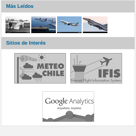
Más Leídos
Sitios de Interés