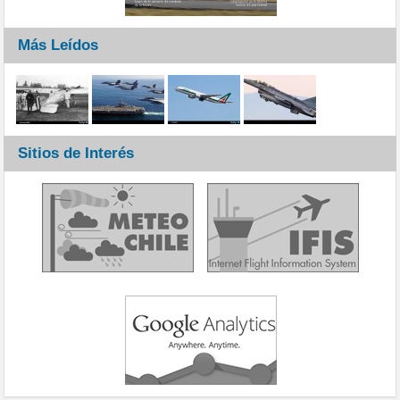
Más Leídos
Sitios de Interés