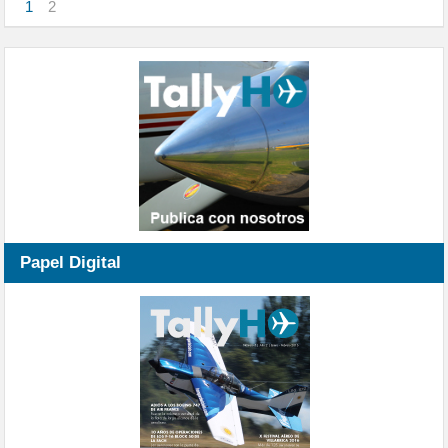
1
2
Papel Digital