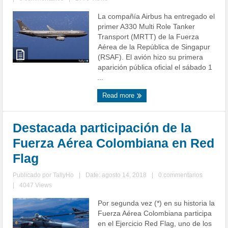
La compañía Airbus ha entregado el
primer A330 Multi Role Tanker
Transport (MRTT) de la Fuerza
Aérea de la República de Singapur
(RSAF). El avión hizo su primera
aparición pública oficial el sábado 1
...
Read more
Destacada participación de la
Fuerza Aérea Colombiana en Red
Flag
Publicado por
TallyHo
|
Date: agosto 14, 2018
|
0 commentarios
|
4047 Views
Por segunda vez (*) en su historia la
Fuerza Aérea Colombiana participa
en el Ejercicio Red Flag, uno de los