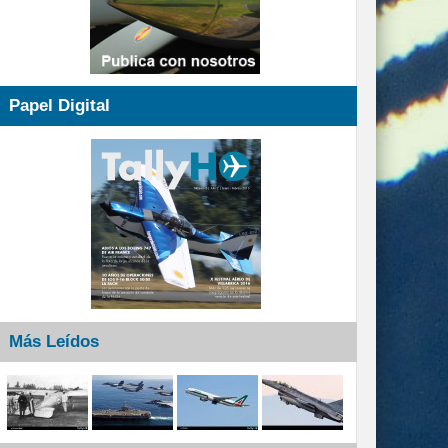
Papel Digital
Más Leídos