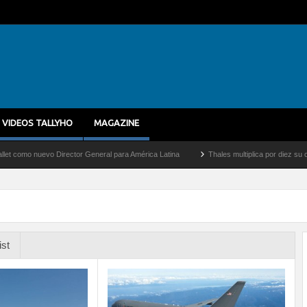
VIDEOS TALLYHO
MAGAZINE
nuevo Director General para América Latina
Thales multiplica por diez su capacidad
ist