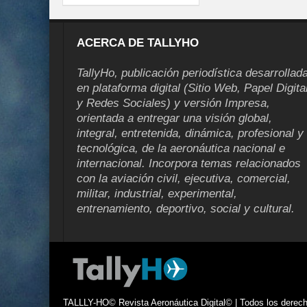
ACERCA DE TALLYHO
TallyHo, publicación periodística desarrollad
en plataforma digital (Sitio Web, Papel Digita
y Redes Sociales) y versión Impresa,
orientada a entregar una visión global,
integral, entretenida, dinámica, profesional y
tecnológica, de la aeronáutica nacional e
internacional. Incorpora temas relacionados
con la aviación civil, ejecutiva, comercial,
militar, industrial, experimental,
entrenamiento, deportivo, social y cultural.
TALLLY-HO© Revista Aeronáutica Digital© | Todos los derecho