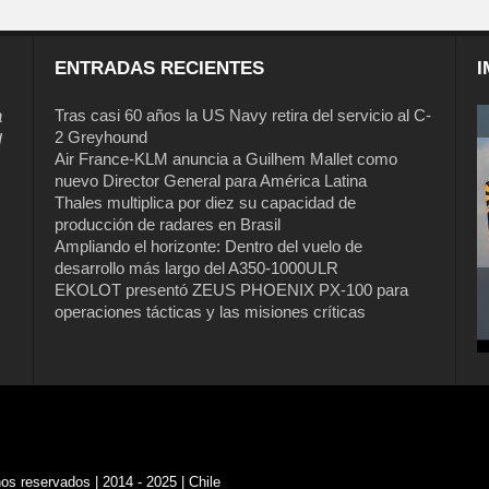
ENTRADAS RECIENTES
I
a
Tras casi 60 años la US Navy retira del servicio al C-
2 Greyhound
l
Air France-KLM anuncia a Guilhem Mallet como
nuevo Director General para América Latina
Thales multiplica por diez su capacidad de
producción de radares en Brasil
Ampliando el horizonte: Dentro del vuelo de
desarrollo más largo del A350-1000ULR
EKOLOT presentó ZEUS PHOENIX PX-100 para
operaciones tácticas y las misiones críticas
s reservados | 2014 - 2025 | Chile