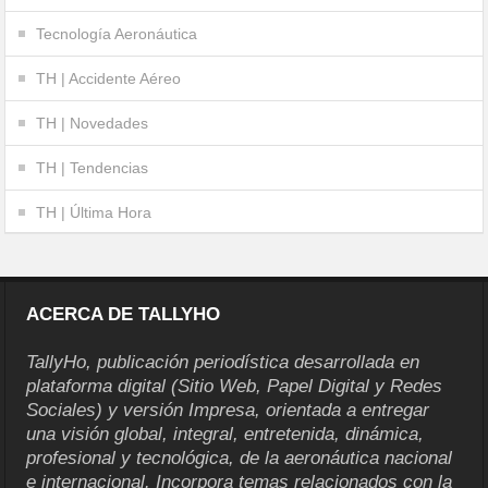
Tecnología Aeronáutica
TH | Accidente Aéreo
TH | Novedades
TH | Tendencias
TH | Última Hora
ACERCA DE TALLYHO
TallyHo, publicación periodística desarrollada en
plataforma digital (Sitio Web, Papel Digital y Redes
Sociales) y versión Impresa, orientada a entregar
una visión global, integral, entretenida, dinámica,
profesional y tecnológica, de la aeronáutica nacional
e internacional. Incorpora temas relacionados con la