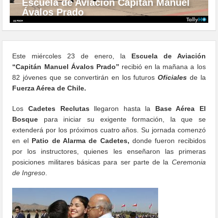
Escuela de Aviación Capitán Manuel
Ávalos Prado
Este miércoles 23 de enero, la
Escuela de Aviación
“Capitán Manuel Ávalos Prado”
recibió en la mañana a los
82 jóvenes que se convertirán en los futuros
Oficiales
de la
Fuerza Aérea de Chile.
Los
Cadetes Reclutas
llegaron hasta la
Base Aérea El
Bosque
para iniciar su exigente formación, la que se
extenderá por los próximos cuatro años. Su jornada comenzó
en el
Patio de Alarma de Cadetes,
donde fueron recibidos
por los instructores, quienes les enseñaron las primeras
posiciones militares básicas para ser parte de la
Ceremonia
de Ingreso
.