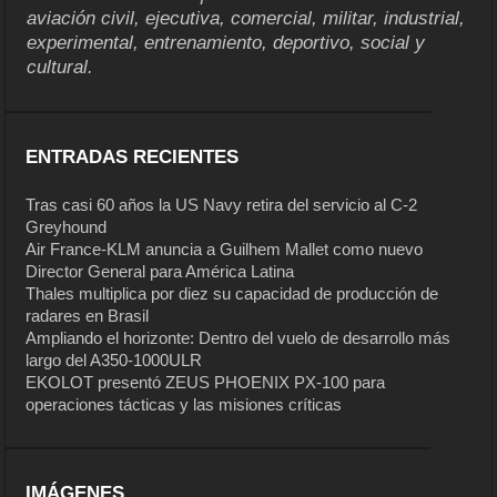
aviación civil, ejecutiva, comercial, militar, industrial,
experimental, entrenamiento, deportivo, social y
cultural.
ENTRADAS RECIENTES
Tras casi 60 años la US Navy retira del servicio al C-2
Greyhound
Air France-KLM anuncia a Guilhem Mallet como nuevo
Director General para América Latina
Thales multiplica por diez su capacidad de producción de
radares en Brasil
Ampliando el horizonte: Dentro del vuelo de desarrollo más
largo del A350-1000ULR
EKOLOT presentó ZEUS PHOENIX PX-100 para
operaciones tácticas y las misiones críticas
IMÁGENES