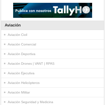
Aviación
Aviación Civil
Aviación Comercial
Aviación Deportiva
Aviación Drones | VANT | RPAS
Aviación Ejecutiva
Aviación Helicópteros
Aviación Militar
Aviación Seguridad y Medicina