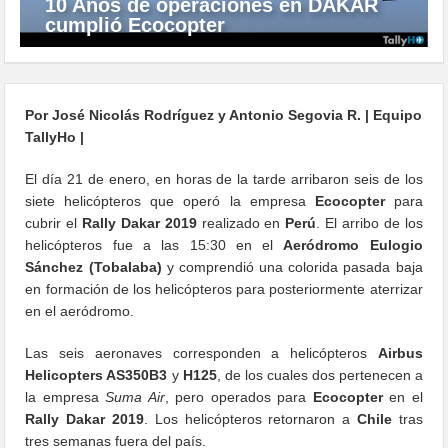
10 Años de operaciones en DAKAR
cumplió Ecocopter
Por José Nicolás Rodríguez y Antonio Segovia R. | Equipo
TallyHo |
El día 21 de enero, en horas de la tarde arribaron seis de los
siete helicópteros que operó la empresa
Ecocopter
para
cubrir el
Rally Dakar 2019
realizado en
Perú
. El arribo de los
helicópteros fue a las 15:30 en el
Aeródromo Eulogio
Sánchez (Tobalaba)
y comprendió una colorida pasada baja
en formación de los helicópteros para posteriormente aterrizar
en el aeródromo.
Las seis aeronaves corresponden a helicópteros
Airbus
Helicopters AS350B3
y
H125
, de los cuales dos pertenecen a
la empresa
Suma Air
, pero operados para
Ecocopter
en el
Rally Dakar 2019
. Los helicópteros retornaron a
Chile
tras
tres semanas fuera del país.