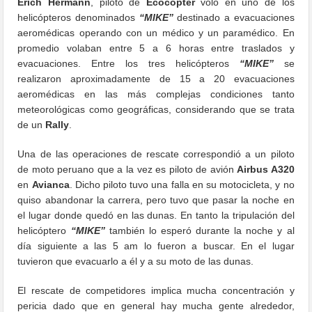
Erich Hermann
, piloto de
Ecocopter
voló en uno de los
helicópteros denominados
“MIKE”
destinado a evacuaciones
aeromédicas operando con un médico y un paramédico. En
promedio volaban entre 5 a 6 horas entre traslados y
evacuaciones. Entre los tres helicópteros
“MIKE”
se
realizaron aproximadamente de 15 a 20 evacuaciones
aeromédicas en las más complejas condiciones tanto
meteorológicas como geográficas, considerando que se trata
de un
Rally
.
Una de las operaciones de rescate correspondió a un piloto
de moto peruano que a la vez es piloto de avión
Airbus A320
en
Avianca
. Dicho piloto tuvo una falla en su motocicleta, y no
quiso abandonar la carrera, pero tuvo que pasar la noche en
el lugar donde quedó en las dunas. En tanto la tripulación del
helicóptero
“MIKE”
también lo esperó durante la noche y al
día siguiente a las 5 am lo fueron a buscar. En el lugar
tuvieron que evacuarlo a él y a su moto de las dunas.
El rescate de competidores implica mucha concentración y
pericia dado que en general hay mucha gente alrededor,