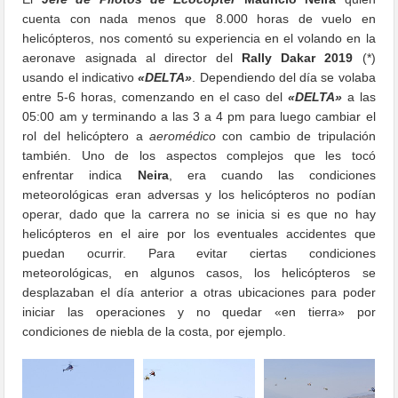
cuenta con nada menos que 8.000 horas de vuelo en
helicópteros, nos comentó su experiencia en el volando en la
aeronave asignada al director del
Rally Dakar 2019
(*)
usando el indicativo
«DELTA»
. Dependiendo del día se volaba
entre 5-6 horas, comenzando en el caso del
«DELTA»
a las
05:00 am y terminando a las 3 a 4 pm para luego cambiar el
rol del helicóptero a
aeromédico
con cambio de tripulación
también. Uno de los aspectos complejos que les tocó
enfrentar indica
Neira
, era cuando las condiciones
meteorológicas eran adversas y los helicópteros no podían
operar, dado que la carrera no se inicia si es que no hay
helicópteros en el aire por los eventuales accidentes que
puedan ocurrir. Para evitar ciertas condiciones
meteorológicas, en algunos casos, los helicópteros se
desplazaban el día anterior a otras ubicaciones para poder
iniciar las operaciones y no quedar «en tierra» por
condiciones de niebla de la costa, por ejemplo.