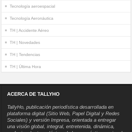
Tecnología aeroespacial
Tecnología Aeronáutica
TH | Accidente Aéreo
TH | Novedades
TH | Tendencias
TH | Última Hora
ACERCA DE TALLYHO
TallyHo, publicación periodística desarrollada en
plataforma digital (Sitio Web, Papel Digital y Redes
Sociales) y versión Impresa, orientada a entregar
una visión global, integral, entretenida, dinámica,