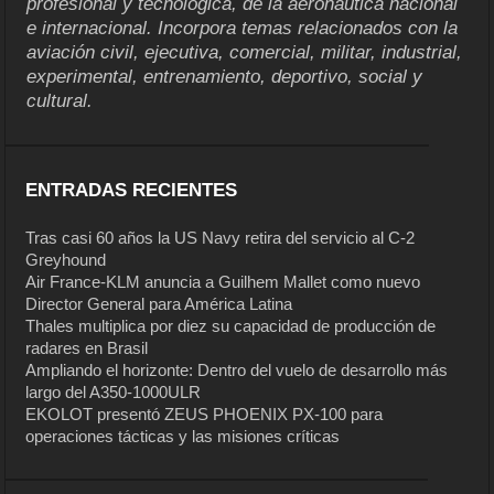
profesional y tecnológica, de la aeronáutica nacional
e internacional. Incorpora temas relacionados con la
aviación civil, ejecutiva, comercial, militar, industrial,
experimental, entrenamiento, deportivo, social y
cultural.
ENTRADAS RECIENTES
Tras casi 60 años la US Navy retira del servicio al C-2
Greyhound
Air France-KLM anuncia a Guilhem Mallet como nuevo
Director General para América Latina
Thales multiplica por diez su capacidad de producción de
radares en Brasil
Ampliando el horizonte: Dentro del vuelo de desarrollo más
largo del A350-1000ULR
EKOLOT presentó ZEUS PHOENIX PX-100 para
operaciones tácticas y las misiones críticas