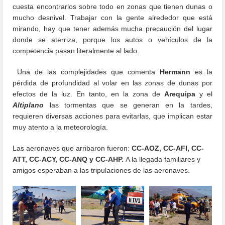
cuesta encontrarlos sobre todo en zonas que tienen dunas o
mucho desnivel. Trabajar con la gente alrededor que está
mirando, hay que tener además mucha precaución del lugar
donde se aterriza, porque los autos o vehículos de la
competencia pasan literalmente al lado.
Una de las complejidades que comenta
Hermann
es la
pérdida de profundidad al volar en las zonas de dunas por
efectos de la luz. En tanto, en la zona de
Arequipa
y el
Altiplano
las tormentas que se generan en la tardes,
requieren diversas acciones para evitarlas, que implican estar
muy atento a la meteorología.
Las aeronaves que arribaron fueron:
CC-AOZ, CC-AFI, CC-
ATT, CC-ACY, CC-ANQ y CC-AHP.
A la llegada familiares y
amigos esperaban a las tripulaciones de las aeronaves.