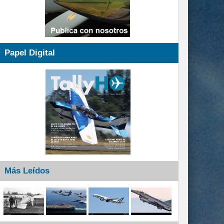
Papel Digital
Más Leídos