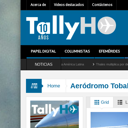
Acerca de
Videos destacados
Contáctenos
PAPEL DIGITAL
COLUMNISTAS
EFEMÉRIDES
NOTICIAS
nuevo Director General para América Latina
Thales multiplica por diez su capacida
Aeródromo Toba
Home
Grid
L