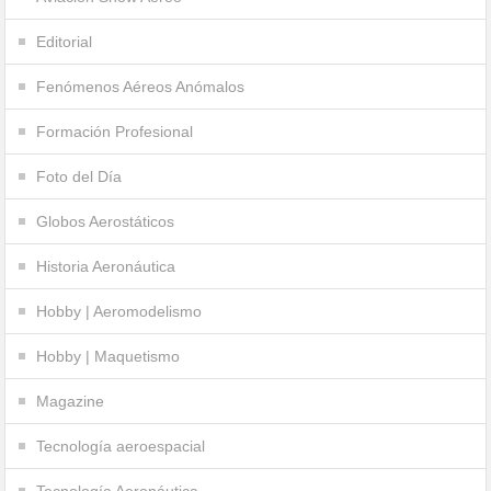
Editorial
Fenómenos Aéreos Anómalos
Formación Profesional
Foto del Día
Globos Aerostáticos
Historia Aeronáutica
Hobby | Aeromodelismo
Hobby | Maquetismo
Magazine
Tecnología aeroespacial
Tecnología Aeronáutica