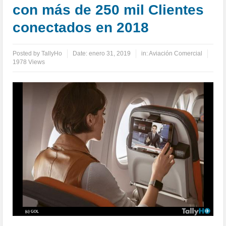
con más de 250 mil Clientes
conectados en 2018
Posted by
TallyHo
Date:
enero 31, 2019
in:
Aviación Comercial
1978 Views