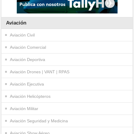
Aviación
Aviación Civil
Aviación Comercial
Aviación Deportiva
Aviación Drones | VANT | RPAS
Aviación Ejecutiva
Aviación Helicópteros
Aviación Militar
Aviación Seguridad y Medicina
Aviación Show Aéreo