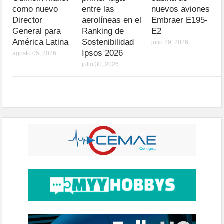
como nuevo
entre las
nuevos aviones
Director
aerolíneas en el
Embraer E195-
General para
Ranking de
E2
América Latina
Sostenibilidad
julio 29, 2026
Ipsos 2026
agosto 05, 2026
julio 30, 2026