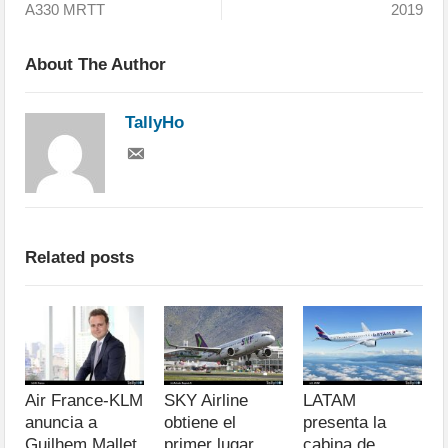
A330 MRTT
2019
About The Author
TallyHo
Related posts
Air France-KLM
SKY Airline
LATAM
anuncia a
obtiene el
presenta la
Guilhem Mallet
primer lugar
cabina de