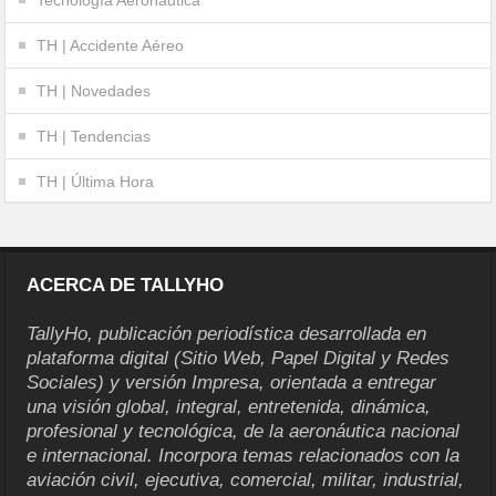
TH | Accidente Aéreo
TH | Novedades
TH | Tendencias
TH | Última Hora
ACERCA DE TALLYHO
TallyHo, publicación periodística desarrollada en
plataforma digital (Sitio Web, Papel Digital y Redes
Sociales) y versión Impresa, orientada a entregar
una visión global, integral, entretenida, dinámica,
profesional y tecnológica, de la aeronáutica nacional
e internacional. Incorpora temas relacionados con la
aviación civil, ejecutiva, comercial, militar, industrial,