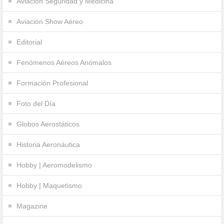
Aviación Seguridad y Medicina
Aviación Show Aéreo
Editorial
Fenómenos Aéreos Anómalos
Formación Profesional
Foto del Día
Globos Aerostáticos
Historia Aeronáutica
Hobby | Aeromodelismo
Hobby | Maquetismo
Magazine