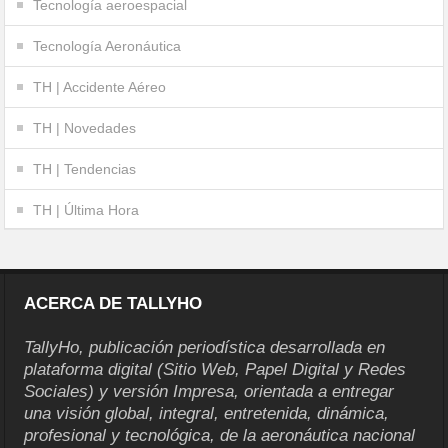
Tecnología aeroespacial
Tecnología Aeronáutica
TH | Accidente Aéreo
TH | Novedades
TH | Tendencias
TH | Última Hora
ACERCA DE TALLYHO
TallyHo, publicación periodística desarrollada en
plataforma digital (Sitio Web, Papel Digital y Redes
Sociales) y versión Impresa, orientada a entregar
una visión global, integral, entretenida, dinámica,
profesional y tecnológica, de la aeronáutica nacional