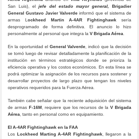
San Luis), el
jefe del estado mayor general,
Brigadier
General Gustavo Javier Valverde
informó que el sistema de
armas L
ockheed Martin A-4AR Fightinghawk
sería
desprogramado de forma definitiva. El anuncio lo hizo
personalmente al personal que integra la
V Brigada Aérea
.
En la oportunidad el
General Valverde
, indicó que la decisión
se tomó luego de revisar detalladamente la planificación de la
institución en términos estratégicos donde se prioriza la
eficiencia operativa y los costos económicos. En esta línea se
podrá optimizar la asignación de los recursos para sostener y
desarrollar proyectos de largo plazo que tengan los niveles
operativos requeridos para la Fuerza Aérea.
También cabe señalar que la reciente adquisición del sistema
de armas
F-16M
, requiere que los recursos de la
V Brigada
Aérea
, tanto en personal como en equipamiento.
El A-4AR Fightinghawk en la FAA
Los
Lockheed Marting A-4AR Fightinghawk
, llegaron a la