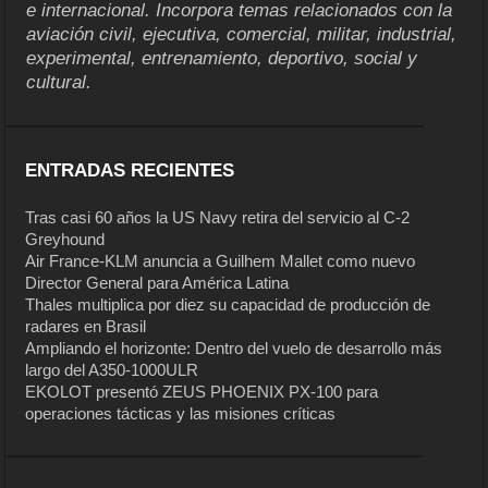
e internacional. Incorpora temas relacionados con la
aviación civil, ejecutiva, comercial, militar, industrial,
experimental, entrenamiento, deportivo, social y
cultural.
ENTRADAS RECIENTES
Tras casi 60 años la US Navy retira del servicio al C-2
Greyhound
Air France-KLM anuncia a Guilhem Mallet como nuevo
Director General para América Latina
Thales multiplica por diez su capacidad de producción de
radares en Brasil
Ampliando el horizonte: Dentro del vuelo de desarrollo más
largo del A350-1000ULR
EKOLOT presentó ZEUS PHOENIX PX-100 para
operaciones tácticas y las misiones críticas