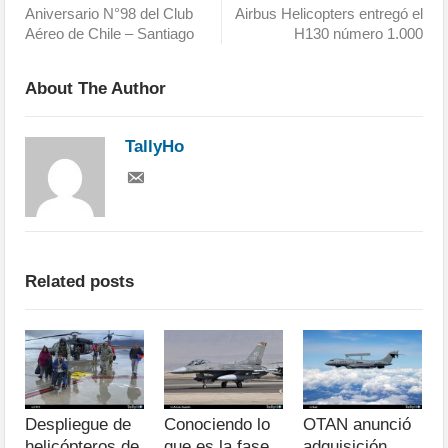
Aniversario N°98 del Club
Airbus Helicopters entregó el
Aéreo de Chile – Santiago
H130 número 1.000
About The Author
TallyHo
Related posts
Despliegue de
Conociendo lo
OTAN anunció
helicópteros de
que es la fase
adquisición