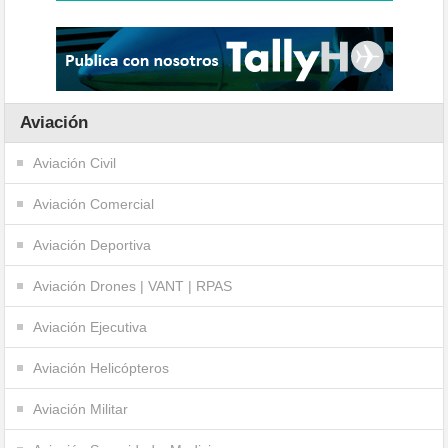
Aviación
Aviación Civil
Aviación Comercial
Aviación Deportiva
Aviación Drones | VANT | RPAS
Aviación Ejecutiva
Aviación Helicópteros
Aviación Militar