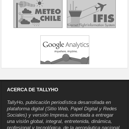
ACERCA DE TALLYHO
TallyHo, publicación periodística desarrollada en
plataforma digital (Sitio Web, Papel Digital y Redes
Sociales) y versión Impresa, orientada a entregar
una visión global, integral, entretenida, dinámica,
profesional y tecnológica, de la aeronáutica nacional