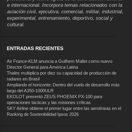
e internacional. Incorpora temas relacionados con la
aviación civil, ejecutiva, comercial, militar, industrial,
experimental, entrenamiento, deportivo, social y
cultural.
ENTRADAS RECIENTES
Air France-KLM anuncia a Guilhem Mallet como nuevo
Director General para América Latina
Thales multiplica por diez su capacidad de producción de
radares en Brasil
Ampliando el horizonte: Dentro del vuelo de desarrollo más
largo del A350-1000ULR
EKOLOT presentó ZEUS PHOENIX PX-100 para
operaciones tácticas y las misiones críticas
SKY Airline obtiene el primer lugar entre las aerolíneas en el
Ranking de Sostenibilidad Ipsos 2026