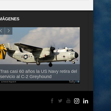
MÁGENES
Air France-KLM anuncia a Guilhem
Thales multipl
Tras casi 60 años la US Navy retira del
Mallet como nuevo Director General
capacidad de 
servicio al C-2 Greyhound
para América Latina
en Brasil