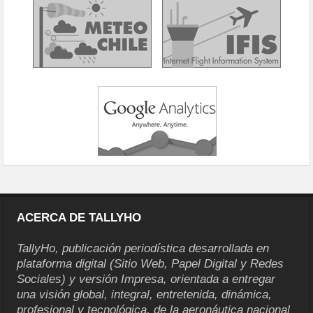
ACERCA DE TALLYHO
TallyHo, publicación periodística desarrollada en
plataforma digital (Sitio Web, Papel Digital y Redes
Sociales) y versión Impresa, orientada a entregar
una visión global, integral, entretenida, dinámica,
profesional y tecnológica, de la aeronáutica nacional