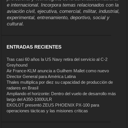
e internacional. Incorpora temas relacionados con la
aviación civil, ejecutiva, comercial, militar, industrial,
experimental, entrenamiento, deportivo, social y
cultural.
ENTRADAS RECIENTES
Tras casi 60 años la US Navy retira del servicio al C-2
Greyhound
Air France-KLM anuncia a Guilhem Mallet como nuevo
Director General para América Latina
Thales multiplica por diez su capacidad de producción de
radares en Brasil
Ampliando el horizonte: Dentro del vuelo de desarrollo más
largo del A350-1000ULR
EKOLOT presentó ZEUS PHOENIX PX-100 para
operaciones tácticas y las misiones críticas