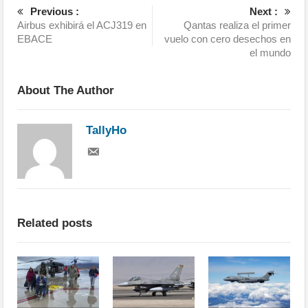
Previous :
Next :
Airbus exhibirá el ACJ319 en
Qantas realiza el primer
EBACE
vuelo con cero desechos en
el mundo
About The Author
TallyHo
Related posts