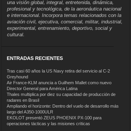
una visión global, integral, entretenida, dinámica,
profesional y tecnológica, de la aeronáutica nacional
e internacional. Incorpora temas relacionados con la
aviación civil, ejecutiva, comercial, militar, industrial,
experimental, entrenamiento, deportivo, social y
cultural.
ENTRADAS RECIENTES
Tras casi 60 años la US Navy retira del servicio al C-2
Greyhound
Air France-KLM anuncia a Guilhem Mallet como nuevo
Director General para América Latina
Thales multiplica por diez su capacidad de producción de
radares en Brasil
Ampliando el horizonte: Dentro del vuelo de desarrollo más
largo del A350-1000ULR
EKOLOT presentó ZEUS PHOENIX PX-100 para
operaciones tácticas y las misiones críticas