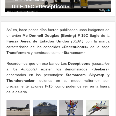
Un F-15C «Decepticon»
Así es, hace pocos días fueron publicadas unas imágenes de
un avión
Mc Donnell Douglas (Boeing) F-15C Eagle
de la
Fuerza Aérea de Estados Unidos
(USAF)
con la marca
característica de los conocidos
«Decepticons»
de la saga
Transformers
y nombrado como
«Starscream»
.
Recordemos que en ese bando Los
Decepticons
(contrarios
a los Autobots)
existen los denominados
«Seekers»
encarnados en los personajes:
Starscream, Skywarp y
Thundercracker
, quienes en su modo «alterno» son
precisamente aviones
F-15
, como podemos ver en la figura
de la galería.