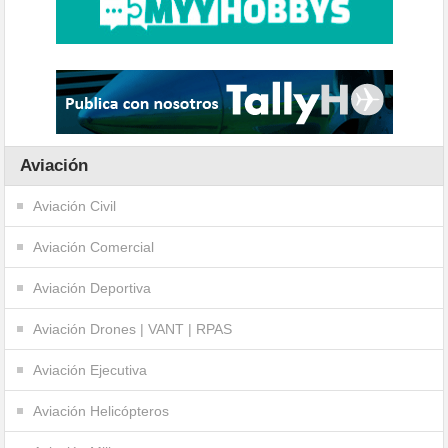
Aviación
Aviación Civil
Aviación Comercial
Aviación Deportiva
Aviación Drones | VANT | RPAS
Aviación Ejecutiva
Aviación Helicópteros