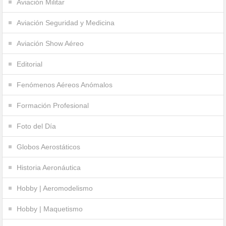
Aviación Militar
Aviación Seguridad y Medicina
Aviación Show Aéreo
Editorial
Fenómenos Aéreos Anómalos
Formación Profesional
Foto del Día
Globos Aerostáticos
Historia Aeronáutica
Hobby | Aeromodelismo
Hobby | Maquetismo