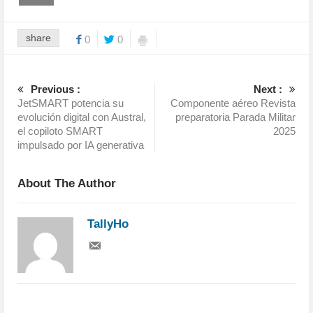
share
0
0
Previous :
Next :
JetSMART potencia su
Componente aéreo Revista
evolución digital con Austral,
preparatoria Parada Militar
el copiloto SMART
2025
impulsado por IA generativa
About The Author
TallyHo