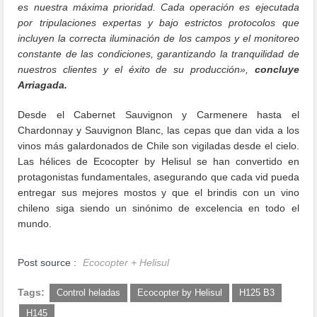
es nuestra máxima prioridad. Cada operación es ejecutada
por tripulaciones expertas y bajo estrictos protocolos que
incluyen la correcta iluminación de los campos y el monitoreo
constante de las condiciones, garantizando la tranquilidad de
nuestros clientes y el éxito de su producción»,
concluye
Arriagada.
Desde el Cabernet Sauvignon y Carmenere hasta el
Chardonnay y Sauvignon Blanc, las cepas que dan vida a los
vinos más galardonados de Chile son vigiladas desde el cielo.
Las hélices de Ecocopter by Helisul se han convertido en
protagonistas fundamentales, asegurando que cada vid pueda
entregar sus mejores mostos y que el brindis con un vino
chileno siga siendo un sinónimo de excelencia en todo el
mundo.
Post source :
Ecocopter + Helisul
Tags:
Control heladas
Ecocopter by Helisul
H125 B3
H145