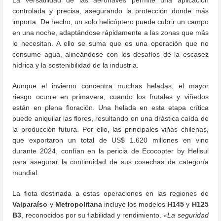
controlada y precisa, asegurando la protección donde más
importa. De hecho, un solo helicóptero puede cubrir un campo
en una noche, adaptándose rápidamente a las zonas que más
lo necesitan. A ello se suma que es una operación que no
consume agua, alineándose con los desafíos de la escasez
hídrica y la sostenibilidad de la industria.
Aunque el invierno concentra muchas heladas, el mayor
riesgo ocurre en primavera, cuando los frutales y viñedos
están en plena floración. Una helada en esta etapa crítica
puede aniquilar las flores, resultando en una drástica caída de
la producción futura. Por ello, las principales viñas chilenas,
que exportaron un total de US$ 1.620 millones en vino
durante 2024, confían en la pericia de Ecocopter by Helisul
para asegurar la continuidad de sus cosechas de categoría
mundial.
La flota destinada a estas operaciones en las regiones de
Valparaíso
y
Metropolitana
incluye los modelos
H145
y
H125
B3
, reconocidos por su fiabilidad y rendimiento.
«La seguridad