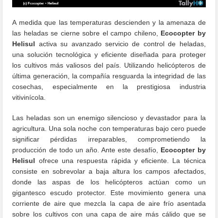
A medida que las temperaturas descienden y la amenaza de
las heladas se cierne sobre el campo chileno,
Ecocopter by
Helisul
activa su avanzado servicio de control de heladas,
una solución tecnológica y eficiente diseñada para proteger
los cultivos más valiosos del país. Utilizando helicópteros de
última generación, la compañía resguarda la integridad de las
cosechas, especialmente en la prestigiosa industria
vitivinícola.
Las heladas son un enemigo silencioso y devastador para la
agricultura. Una sola noche con temperaturas bajo cero puede
significar pérdidas irreparables, comprometiendo la
producción de todo un año. Ante este desafío,
Ecocopter by
Helisul
ofrece una respuesta rápida y eficiente. La técnica
consiste en sobrevolar a baja altura los campos afectados,
donde las aspas de los helicópteros actúan como un
gigantesco escudo protector. Este movimiento genera una
corriente de aire que mezcla la capa de aire frío asentada
sobre los cultivos con una capa de aire más cálido que se