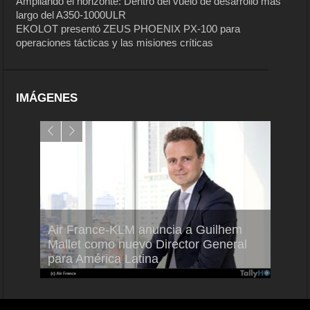
Ampliando el horizonte: Dentro del vuelo de desarrollo más
largo del A350-1000ULR
EKOLOT presentó ZEUS PHOENIX PX-100 para
operaciones tácticas y las misiones críticas
IMÁGENES
Air France-KLM anuncia a Guilhem
Thale
ra del
Mallet como nuevo Director General
capac
para América Latina
en Br