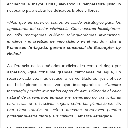
encuentra a mayor altura, elevando la temperatura justo lo
necesario para salvar los delicados brotes y flores.
«Más que un servicio, somos un aliado estratégico para los
agricultores del sector vitivinícola. Con nuestros helicópteros,
no sólo protegemos cultivos; salvaguardamos inversiones,
empleos y el prestigio del vino chileno en el mundo»,
afirma
Francisco Arriagada,
gerente comercial de Ecocopter by
Helisul.
A diferencia de los métodos tradicionales como el riego por
aspersión, -que consume grandes cantidades de agua, un
recurso cada vez más escaso, o los ventiladores fijos-, el uso
de helicópteros ofrece ventajas incomparables.
«Nuestra
tecnología permite invertir las capas de aire, utilizando el calor
natural de la inversión térmica y el generado por las turbinas
para crear un microclima seguro sobre las plantaciones. Es
una demostración de cómo nuestras aeronaves pueden
proteger nuestra tierra y sus cultivos»,
enfatiza
Arriagada
.
La versatilidad de las aeronaves permite una aplicación