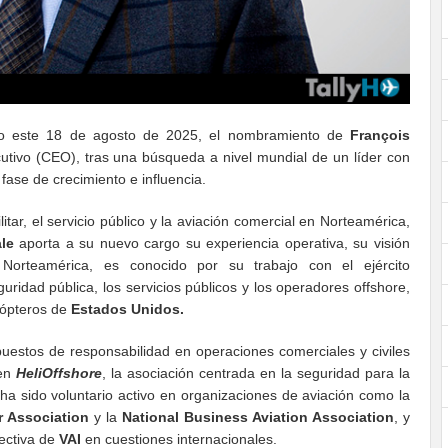
o este 18 de agosto de 2025, el nombramiento de
François
utivo (CEO), tras una búsqueda a nivel mundial de un líder con
fase de crecimiento e influencia.
ar, el servicio público y la aviación comercial en Norteamérica,
le
aporta a su nuevo cargo su experiencia operativa, su visión
n Norteamérica, es conocido por su trabajo con el ejército
uridad pública, los servicios públicos y los operadores offshore,
cópteros de
Estados Unidos.
 puestos de responsabilidad en operaciones comerciales y civiles
 en
HeliOffshore
, la asociación centrada en la seguridad para la
 ha sido voluntario activo en organizaciones de aviación como la
r Association
y la
National Business Aviation Association
, y
rectiva de
VAI
en cuestiones internacionales.