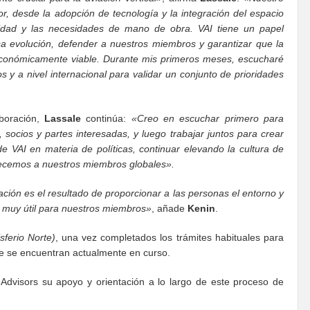
, desde la adopción de tecnología y la integración del espacio
idad y las necesidades de mano de obra. VAI tiene un papel
 evolución, defender a nuestros miembros y garantizar que la
y económicamente viable. Durante mis primeros meses, escucharé
y a nivel internacional para validar un conjunto de prioridades
boración,
Lassale
continúa:
«Creo en escuchar primero para
ocios y partes interesadas, y luego trabajar juntos para crear
de VAI en materia de políticas, continuar elevando la cultura de
frecemos a nuestros miembros globales».
ación es el resultado de proporcionar a las personas el entorno y
á muy útil para nuestros miembros»
, añade
Kenin
.
sferio Norte)
, una vez completados los trámites habituales para
ue se encuentran actualmente en curso.
dvisors su apoyo y orientación a lo largo de este proceso de