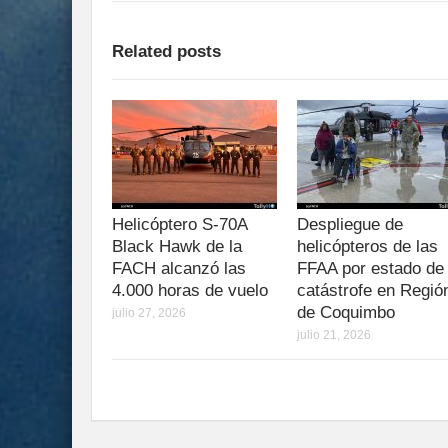
Related posts
Helicóptero S-70A
Despliegue de
Black Hawk de la
helicópteros de las
FACH alcanzó las
FFAA por estado de
4.000 horas de vuelo
catástrofe en Regió
de Coquimbo
julio 27, 2026
julio 21, 2026