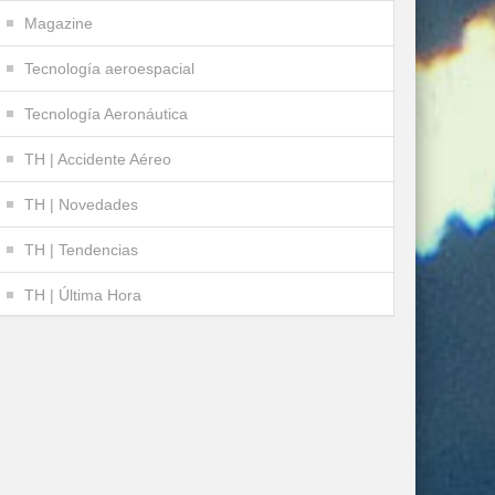
Magazine
Tecnología aeroespacial
Tecnología Aeronáutica
TH | Accidente Aéreo
TH | Novedades
TH | Tendencias
TH | Última Hora