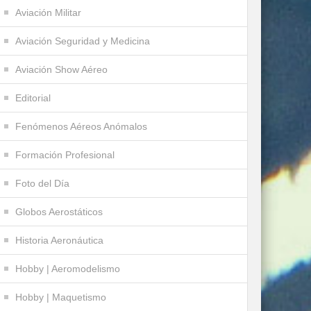
Aviación Militar
Aviación Seguridad y Medicina
Aviación Show Aéreo
Editorial
Fenómenos Aéreos Anómalos
Formación Profesional
Foto del Día
Globos Aerostáticos
Historia Aeronáutica
Hobby | Aeromodelismo
Hobby | Maquetismo