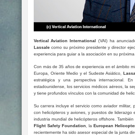
Vertical Aviation International
(VAI) ha anunciad
Lassale
como su próximo presidente y director ejec
experiencia para guiar a la asociación en su próxima 
Con más de 35 años de experiencia en el ámbito milit
Europa, Oriente Medio y el Sudeste Asiático,
Lassa
estratégica y una perspectiva internacional. E
estadounidense, los servicios médicos aéreos, la seg
y tiene profundos vínculos con la comunidad de heli
Su carrera incluye el servicio como aviador militar,
con helicópteros y aviones, y puestos de liderazgo
industria mundial de helicópteros offshore. También
Flight Safety Foundation
, la
European Helicopte
recientemente ha sido asesor especial de la junta di