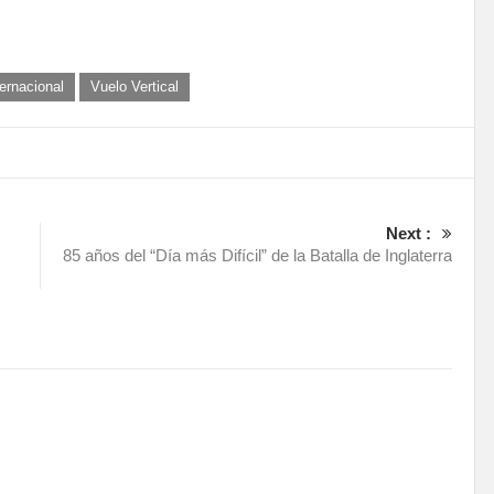
ternacional
Vuelo Vertical
Next :
85 años del “Día más Difícil” de la Batalla de Inglaterra