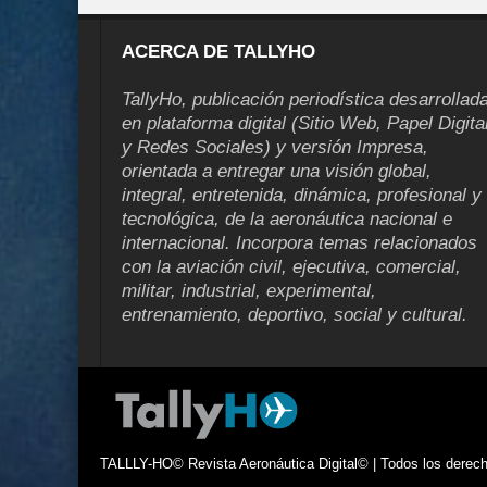
ACERCA DE TALLYHO
TallyHo, publicación periodística desarrollad
en plataforma digital (Sitio Web, Papel Digita
y Redes Sociales) y versión Impresa,
orientada a entregar una visión global,
integral, entretenida, dinámica, profesional y
tecnológica, de la aeronáutica nacional e
internacional. Incorpora temas relacionados
con la aviación civil, ejecutiva, comercial,
militar, industrial, experimental,
entrenamiento, deportivo, social y cultural.
TALLLY-HO© Revista Aeronáutica Digital© | Todos los derecho