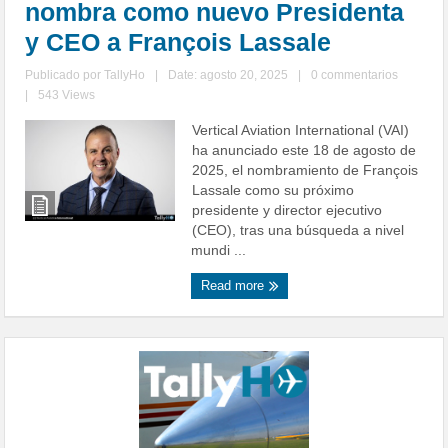
nombra como nuevo Presidenta
y CEO a François Lassale
Publicado por
TallyHo
|
Date: agosto 20, 2025
|
0 commentarios
|
543 Views
Vertical Aviation International (VAI)
ha anunciado este 18 de agosto de
2025, el nombramiento de François
Lassale como su próximo
presidente y director ejecutivo
(CEO), tras una búsqueda a nivel
mundi ...
Read more