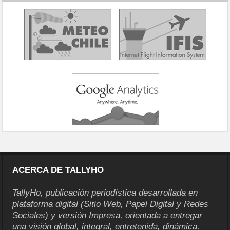
ACERCA DE TALLYHO
TallyHo, publicación periodística desarrollada en
plataforma digital (Sitio Web, Papel Digital y Redes
Sociales) y versión Impresa, orientada a entregar
una visión global, integral, entretenida, dinámica,