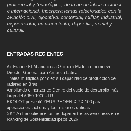
profesional y tecnológica, de la aeronáutica nacional
e internacional. Incorpora temas relacionados con la
aviación civil, ejecutiva, comercial, militar, industrial,
experimental, entrenamiento, deportivo, social y
cultural.
ENTRADAS RECIENTES
Air France-KLM anuncia a Guilhem Mallet como nuevo
Director General para América Latina
Thales multiplica por diez su capacidad de producción de
radares en Brasil
Ampliando el horizonte: Dentro del vuelo de desarrollo más
largo del A350-1000ULR
EKOLOT presentó ZEUS PHOENIX PX-100 para
operaciones tácticas y las misiones críticas
SKY Airline obtiene el primer lugar entre las aerolíneas en el
Ranking de Sostenibilidad Ipsos 2026