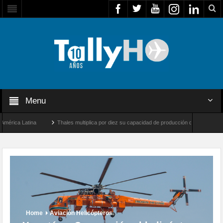
Menu
ca Latina
Thales multiplica por diez su capacidad de producción de radares en Brasil
eles y Farnborough, Reino Unido
Airbus U030 Flexrotor inicia sus operaciones con l
Home
Aviación Helicópteros