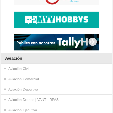
Aviación
Aviación Civil
Aviación Comercial
Aviación Deportiva
Aviación Drones | VANT | RPAS
Aviación Ejecutiva