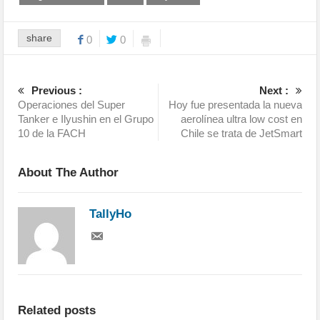
share
0
0
Previous :
Next :
Operaciones del Super
Hoy fue presentada la nueva
Tanker e Ilyushin en el Grupo
aerolínea ultra low cost en
10 de la FACH
Chile se trata de JetSmart
About The Author
TallyHo
Related posts