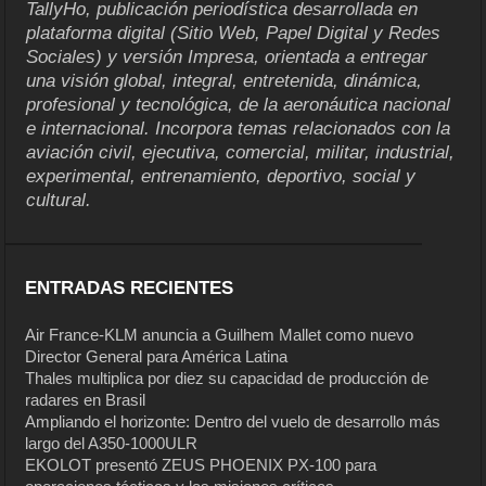
TallyHo, publicación periodística desarrollada en
plataforma digital (Sitio Web, Papel Digital y Redes
Sociales) y versión Impresa, orientada a entregar
una visión global, integral, entretenida, dinámica,
profesional y tecnológica, de la aeronáutica nacional
e internacional. Incorpora temas relacionados con la
aviación civil, ejecutiva, comercial, militar, industrial,
experimental, entrenamiento, deportivo, social y
cultural.
ENTRADAS RECIENTES
Air France-KLM anuncia a Guilhem Mallet como nuevo
Director General para América Latina
Thales multiplica por diez su capacidad de producción de
radares en Brasil
Ampliando el horizonte: Dentro del vuelo de desarrollo más
largo del A350-1000ULR
EKOLOT presentó ZEUS PHOENIX PX-100 para