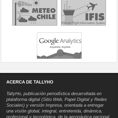
ACERCA DE TALLYHO
TallyHo, publicación periodística desarrollada en
plataforma digital (Sitio Web, Papel Digital y Redes
Sociales) y versión Impresa, orientada a entregar
una visión global, integral, entretenida, dinámica,
profesional y tecnológica, de la aeronáutica nacional