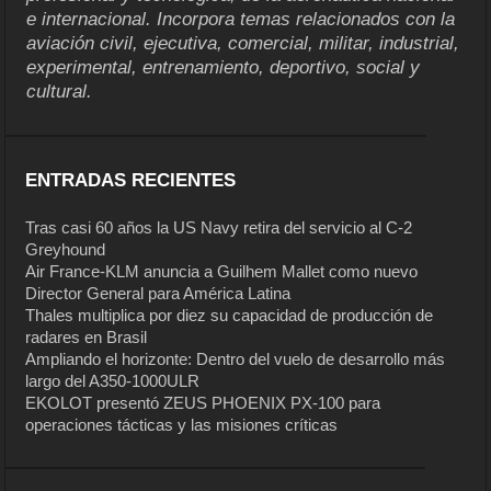
e internacional. Incorpora temas relacionados con la
aviación civil, ejecutiva, comercial, militar, industrial,
experimental, entrenamiento, deportivo, social y
cultural.
ENTRADAS RECIENTES
Tras casi 60 años la US Navy retira del servicio al C-2
Greyhound
Air France-KLM anuncia a Guilhem Mallet como nuevo
Director General para América Latina
Thales multiplica por diez su capacidad de producción de
radares en Brasil
Ampliando el horizonte: Dentro del vuelo de desarrollo más
largo del A350-1000ULR
EKOLOT presentó ZEUS PHOENIX PX-100 para
operaciones tácticas y las misiones críticas