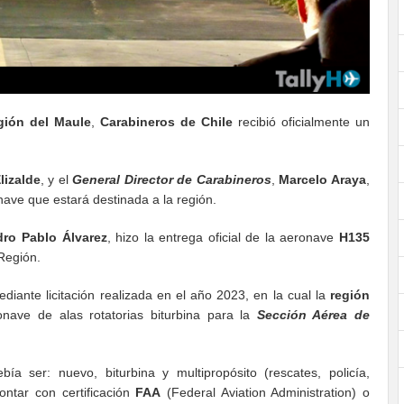
gión del Maule
,
Carabineros de Chile
recibió oficialmente un
lizalde
, y el
General Director de Carabineros
,
Marcelo Araya
,
nave que estará destinada a la región.
ro Pablo Álvarez
, hizo la entrega oficial de la aeronave
H135
Región.
iante licitación realizada en el año 2023, en la cual la
región
nave de alas rotatorias biturbina para la
Sección Aérea de
bía ser: nuevo, biturbina y multipropósito (rescates, policía,
ntar con certificación
FAA
(Federal Aviation Administration) o