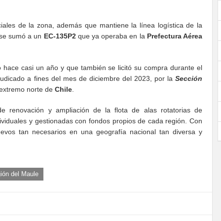
ciales de la zona, además que mantiene la línea logística de la
se sumó a un
EC-135P2
que ya operaba en la
Prefectura Aérea
 hace casi un año y que también se licitó su compra durante el
udicado a fines del mes de diciembre del 2023, por la
Sección
 extremo norte de
Chile
.
e renovación y ampliación de la flota de alas rotatorias de
ndividuales y gestionadas con fondos propios de cada región. Con
uevos tan necesarios en una geografía nacional tan diversa y
ión del Maule