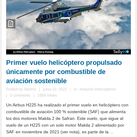
Primer vuelo helicóptero propulsado
únicamente por combustible de
aviación sostenible
Posted by
TallyHo
|
junio 22, 2022
|
in :
Aviación Helicópteros
|
0 comments
|
1669 Views
Un Airbus H225 ha realizado el primer vuelo en helicóptero con
combustible de aviación 100 % sostenible (SAF) que alimenta
los dos motores Makila 2 de Safran. Este vuelo, que sigue al
vuelo de un H225 con un solo motor Makila 2 alimentado por
SAF en noviembre de 2021 (ver nota), es parte de la ...