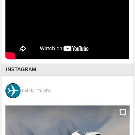
INSTAGRAM
revista_tallyho