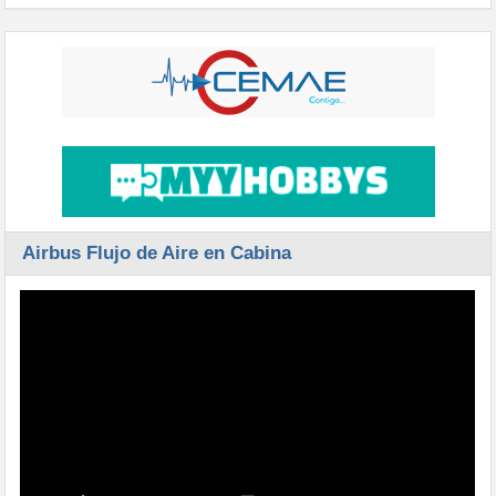
Airbus Flujo de Aire en Cabina