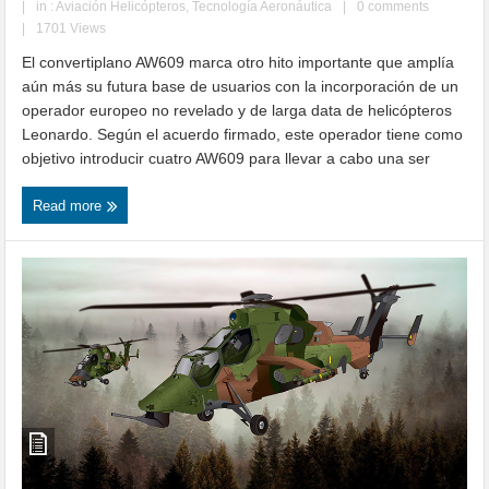
|
in :
Aviación Helicópteros
,
Tecnología Aeronáutica
|
0 comments
|
1701 Views
El convertiplano AW609 marca otro hito importante que amplía
aún más su futura base de usuarios con la incorporación de un
operador europeo no revelado y de larga data de helicópteros
Leonardo. Según el acuerdo firmado, este operador tiene como
objetivo introducir cuatro AW609 para llevar a cabo una ser
Read more