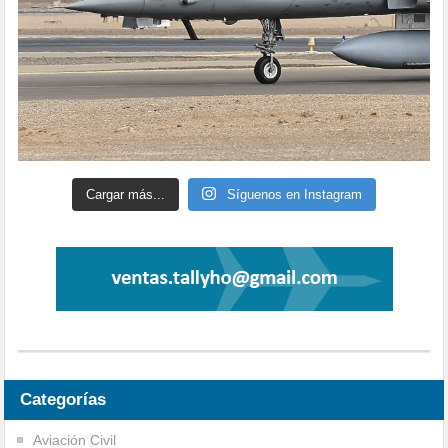
Cargar más...
Síguenos en Instagram
Categorías
Aviación Civil