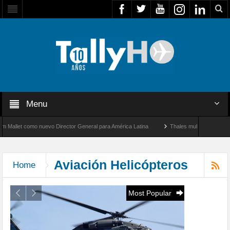
Menu
eral para América Latina
Thales multiplica por diez su capacidad de producción de r
tre Los Ángeles y Farnborough, Reino Unido
Aviación Helicópteros
Home
Most Popular