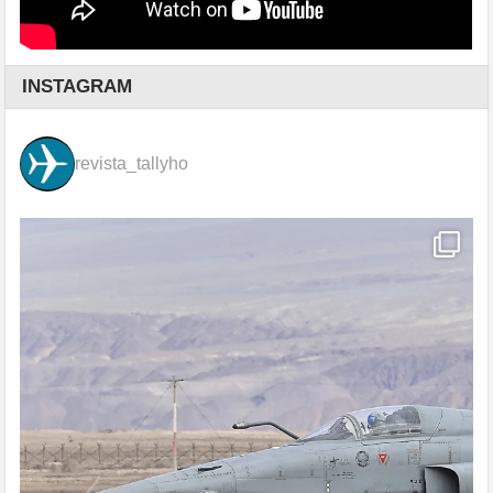
INSTAGRAM
revista_tallyho