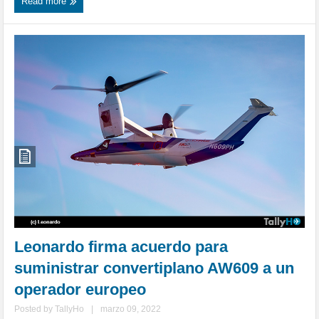
Read more
Leonardo firma acuerdo para
suministrar convertiplano AW609 a un
operador europeo
Posted by
TallyHo
|
marzo 09, 2022