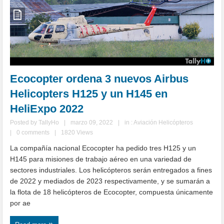
Ecocopter ordena 3 nuevos Airbus
Helicopters H125 y un H145 en
HeliExpo 2022
Posted by
TallyHo
|
marzo 09, 2022
|
in :
Aviación Helicópteros
|
0 comments
|
1820 Views
La compañía nacional Ecocopter ha pedido tres H125 y un
H145 para misiones de trabajo aéreo en una variedad de
sectores industriales. Los helicópteros serán entregados a fines
de 2022 y mediados de 2023 respectivamente, y se sumarán a
la flota de 18 helicópteros de Ecocopter, compuesta únicamente
por ae