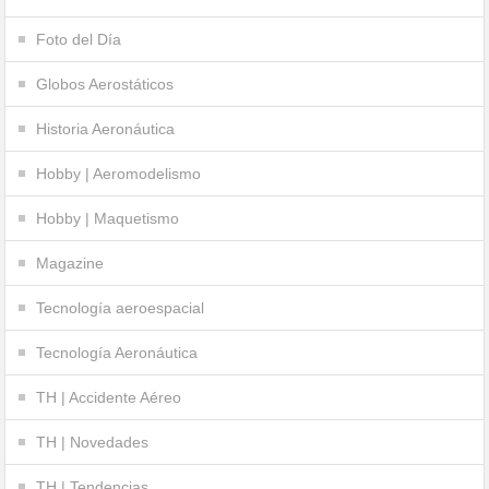
Foto del Día
Globos Aerostáticos
Historia Aeronáutica
Hobby | Aeromodelismo
Hobby | Maquetismo
Magazine
Tecnología aeroespacial
Tecnología Aeronáutica
TH | Accidente Aéreo
TH | Novedades
TH | Tendencias