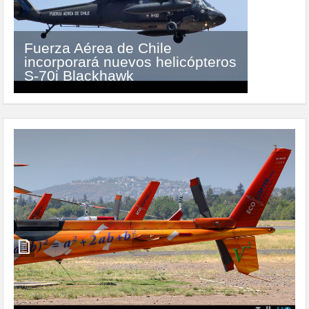
Helicóptero Bö-105LS A-3
Superlifter para el Museo
Histórico y Centro Cultural de
Carabineros de Chile