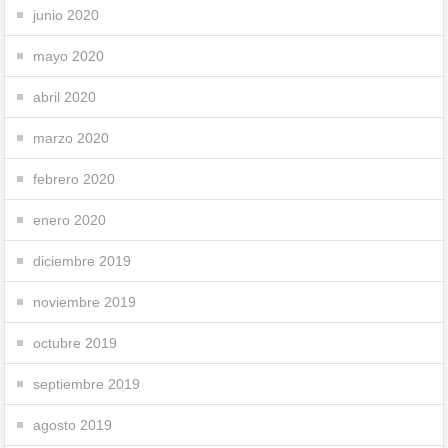
junio 2020
mayo 2020
abril 2020
marzo 2020
febrero 2020
enero 2020
diciembre 2019
noviembre 2019
octubre 2019
septiembre 2019
agosto 2019