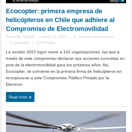
Ecocopter: primera empresa de
helicópteros en Chile que adhiere al
Compromiso de Electromovilidad
Posted by
TallyHo
|
marzo 17, 2022
|
in :
Aviación Helicópteros
|
0 comments
|
1279 Views
La versión 2022 logró reunir a 142 organizaciones, las que a
través de este compromiso declaran sus acciones concretas en
post de la electromovilidad para los próximos años. Así,
Ecocopter, se convierte en la primera firma de helicópteros en
incorporarse a este Compromiso Público Privado por la
Electrom
Read more