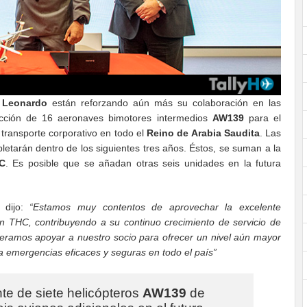
y
Leonardo
están reforzando aún más su colaboración en las
oducción de 16 aeronaves bimotores intermedios
AW139
para el
transporte corporativo en todo el
Reino de Arabia Saudita
. Las
etarán dentro de los siguientes tres años. Éstos, se suman a la
C
. Es posible que se añadan otras seis unidades en la futura
, dijo:
“Estamos muy contentos de aprovechar la excelente
on THC, contribuyendo a su continuo crecimiento de servicio de
eramos apoyar a nuestro socio para ofrecer un nivel aún mayor
a emergencias eficaces y seguras en todo el país”
nte de siete helicópteros
AW139
de