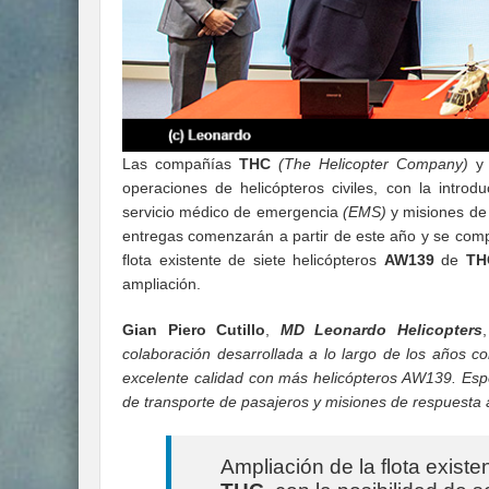
Las compañías
THC
(The Helicopter Company)
operaciones de helicópteros civiles, con la intr
servicio médico de emergencia
(EMS)
y misiones de 
entregas comenzarán a partir de este año y se compl
flota existente de siete helicópteros
AW139
de
TH
ampliación.
Gian Piero Cutillo
,
MD Leonardo Helicopters
colaboración desarrollada a lo largo de los años c
excelente calidad con más helicópteros AW139. Esp
de transporte de pasajeros y misiones de respuesta 
Ampliación de la flota existe