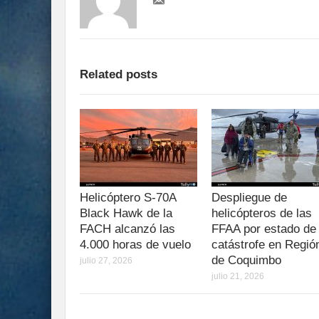
Related posts
Helicóptero S-70A
Despliegue de
Black Hawk de la
helicópteros de las
FACH alcanzó las
FFAA por estado de
4.000 horas de vuelo
catástrofe en Regió
de Coquimbo
julio 27, 2026
julio 21, 2026