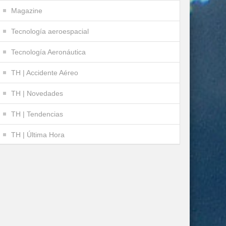
Magazine
Tecnología aeroespacial
Tecnología Aeronáutica
TH | Accidente Aéreo
TH | Novedades
TH | Tendencias
TH | Última Hora