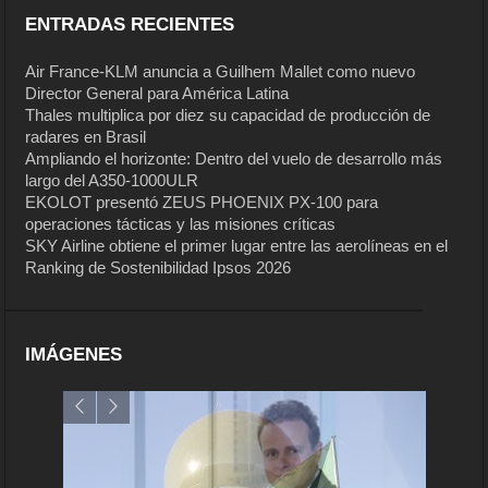
ENTRADAS RECIENTES
Air France-KLM anuncia a Guilhem Mallet como nuevo
Director General para América Latina
Thales multiplica por diez su capacidad de producción de
radares en Brasil
Ampliando el horizonte: Dentro del vuelo de desarrollo más
largo del A350-1000ULR
EKOLOT presentó ZEUS PHOENIX PX-100 para
operaciones tácticas y las misiones críticas
SKY Airline obtiene el primer lugar entre las aerolíneas en el
Ranking de Sostenibilidad Ipsos 2026
IMÁGENES