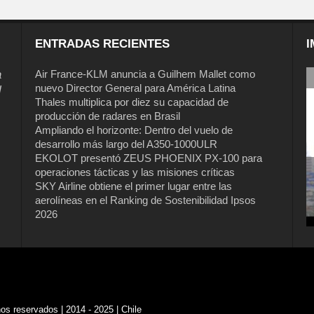
ENTRADAS RECIENTES
I
a
Air France-KLM anuncia a Guilhem Mallet como
nuevo Director General para América Latina
l
Thales multiplica por diez su capacidad de
producción de radares en Brasil
Ampliando el horizonte: Dentro del vuelo de
desarrollo más largo del A350-1000ULR
EKOLOT presentó ZEUS PHOENIX PX-100 para
operaciones tácticas y las misiones críticas
SKY Airline obtiene el primer lugar entre las
aerolíneas en el Ranking de Sostenibilidad Ipsos
2026
s reservados | 2014 - 2025 | Chile