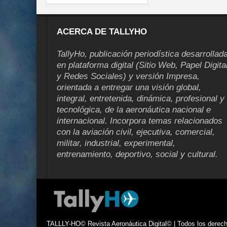
ACERCA DE TALLYHO
TallyHo, publicación periodística desarrollad
en plataforma digital (Sitio Web, Papel Digita
y Redes Sociales) y versión Impresa,
orientada a entregar una visión global,
integral, entretenida, dinámica, profesional y
tecnológica, de la aeronáutica nacional e
internacional. Incorpora temas relacionados
con la aviación civil, ejecutiva, comercial,
militar, industrial, experimental,
entrenamiento, deportivo, social y cultural.
TALLLY-HO© Revista Aeronáutica Digital© | Todos los derecho