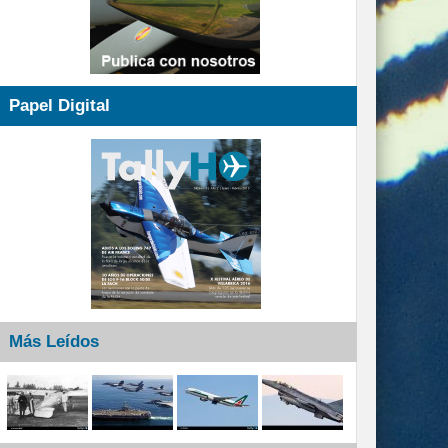
Papel Digital
Más Leídos