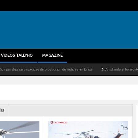
VIDEOS TALLYHO
MAGAZINE
iez su capacidad de producción de radares en Brasil
Ampliando el horizonte: Dentro 
ist