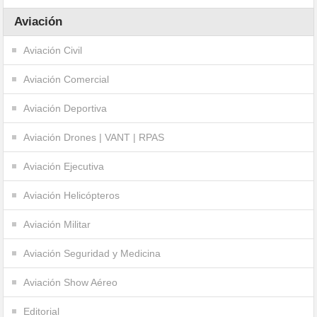
Aviación
Aviación Civil
Aviación Comercial
Aviación Deportiva
Aviación Drones | VANT | RPAS
Aviación Ejecutiva
Aviación Helicópteros
Aviación Militar
Aviación Seguridad y Medicina
Aviación Show Aéreo
Editorial