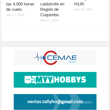
las 4.000 horas
catástrofe en
H145
de vuelo
Región de
julio 02, 2026
Coquimbo
julio 27, 2026
julio 21, 2026