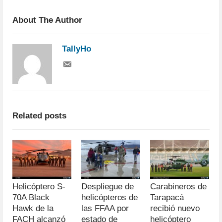
About The Author
TallyHo
Related posts
Helicóptero S-
Despliegue de
Carabineros de
70A Black
helicópteros de
Tarapacá
Hawk de la
las FFAA por
recibió nuevo
FACH alcanzó
estado de
helicóptero