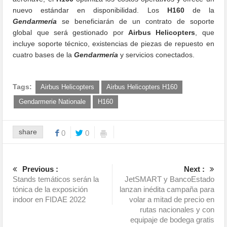
nuevo estándar en disponibilidad. Los
H160
de la
Gendarmería
se beneficiarán de un contrato de soporte
global que será gestionado por
Airbus Helicopters
, que
incluye soporte técnico, existencias de piezas de repuesto en
cuatro bases de la
Gendarmería
y servicios conectados.
Tags:
Airbus Helicopters
Airbus Helicopters H160
Gendarmerie Nationale
H160
share
0
0
Previous :
Next :
Stands temáticos serán la
JetSMART y BancoEstado
tónica de la exposición
lanzan inédita campaña para
indoor en FIDAE 2022
volar a mitad de precio en
rutas nacionales y con
equipaje de bodega gratis