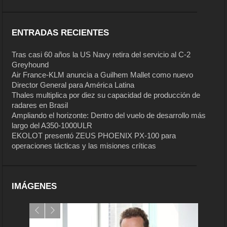
ENTRADAS RECIENTES
Tras casi 60 años la US Navy retira del servicio al C-2
Greyhound
Air France-KLM anuncia a Guilhem Mallet como nuevo
Director General para América Latina
Thales multiplica por diez su capacidad de producción de
radares en Brasil
Ampliando el horizonte: Dentro del vuelo de desarrollo más
largo del A350-1000ULR
EKOLOT presentó ZEUS PHOENIX PX-100 para
operaciones tácticas y las misiones críticas
IMÁGENES