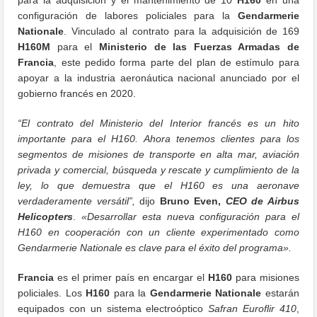
configuración de labores policiales para la
Gendarmerie
Nationale
. Vinculado al contrato para la adquisición de 169
H160M
para el
Ministerio de las Fuerzas Armadas de
Francia
, este pedido forma parte del plan de estímulo para
apoyar a la industria aeronáutica nacional anunciado por el
gobierno francés en 2020.
“El contrato del Ministerio del Interior francés es un hito
importante para el H160. Ahora tenemos clientes para los
segmentos de misiones de transporte en alta mar, aviación
privada y comercial, búsqueda y rescate y cumplimiento de la
ley, lo que demuestra que el H160 es una aeronave
verdaderamente versátil”,
dijo
Bruno Even,
CEO de Airbus
Helicopters
.
«Desarrollar esta nueva configuración para el
H160 en cooperación con un cliente experimentado como
Gendarmerie Nationale es clave para el éxito del programa».
Francia
es el primer país en encargar el
H160
para misiones
policiales. Los
H160
para la
Gendarmerie Nationale
estarán
equipados con un sistema electroóptico
Safran Euroflir 410
,