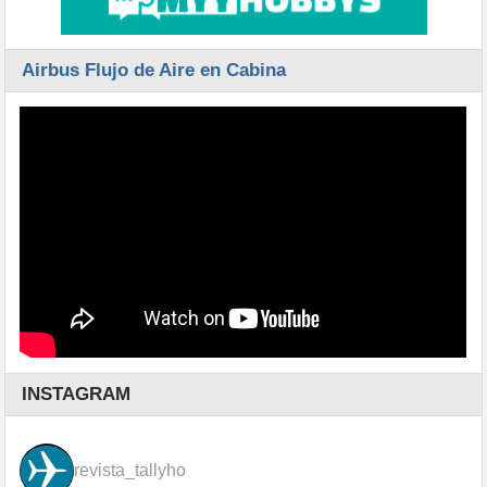
Airbus Flujo de Aire en Cabina
INSTAGRAM
revista_tallyho