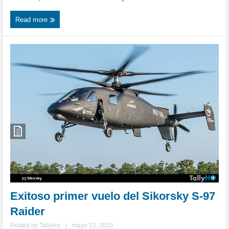
Read more
Exitoso primer vuelo del Sikorsky S-97
Raider
Posted by
TallyHo
|
mayo 22, 2015