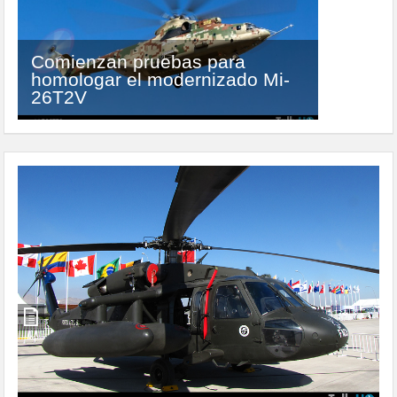
El increíble S-64F Aircrane de
Erickson