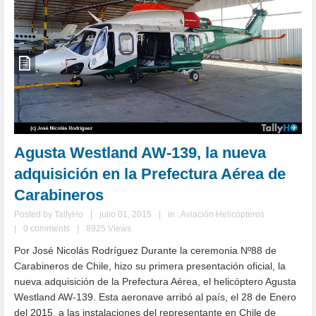
Agusta Westland AW-139, la nueva
adquisición en la Prefectura Aérea de
Carabineros
Posted by
TallyHo
|
julio 01, 2015
|
in :
Aviación Helicópteros
|
0 comments
|
8925 Views
Por José Nicolás Rodríguez Durante la ceremonia Nº88 de
Carabineros de Chile, hizo su primera presentación oficial, la
nueva adquisición de la Prefectura Aérea, el helicóptero Agusta
Westland AW-139. Esta aeronave arribó al país, el 28 de Enero
del 2015, a las instalaciones del representante en Chile de