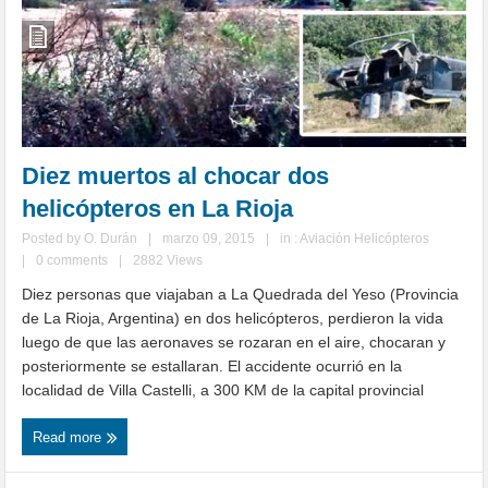
Diez muertos al chocar dos
helicópteros en La Rioja
Posted by
O. Durán
|
marzo 09, 2015
|
in :
Aviación Helicópteros
|
0 comments
|
2882 Views
Diez personas que viajaban a La Quedrada del Yeso (Provincia
de La Rioja, Argentina) en dos helicópteros, perdieron la vida
luego de que las aeronaves se rozaran en el aire, chocaran y
posteriormente se estallaran. El accidente ocurrió en la
localidad de Villa Castelli, a 300 KM de la capital provincial
Read more