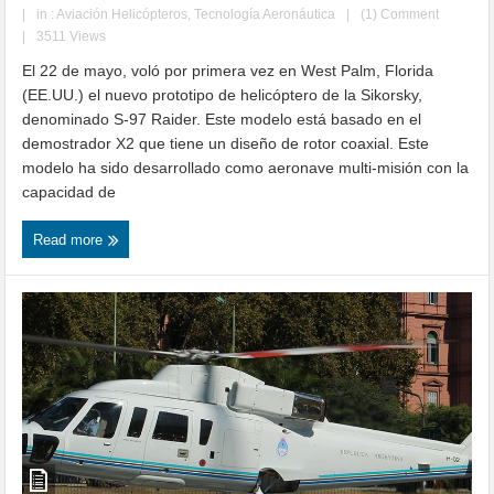
|
in :
Aviación Helicópteros
,
Tecnología Aeronáutica
|
(1) Comment
|
3511 Views
El 22 de mayo, voló por primera vez en West Palm, Florida
(EE.UU.) el nuevo prototipo de helicóptero de la Sikorsky,
denominado S-97 Raider. Este modelo está basado en el
demostrador X2 que tiene un diseño de rotor coaxial. Este
modelo ha sido desarrollado como aeronave multi-misión con la
capacidad de
Read more