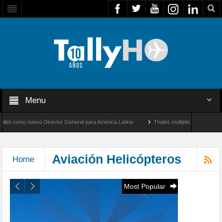
Menu
eral para América Latina
Thales multiplica por diez su capacidad de producción de 
tre Los Ángeles y Farnborough, Reino Unido
Aviación Helicópteros
Home
Most Popular