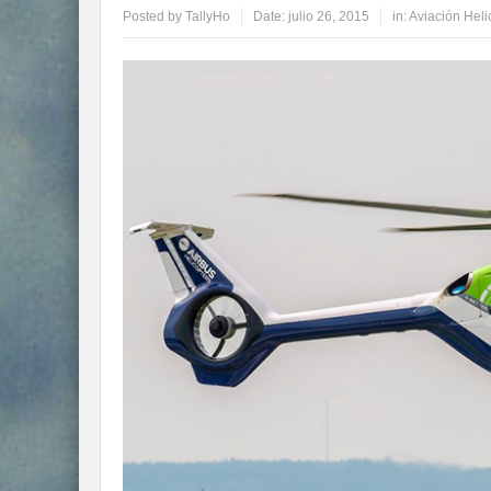
Posted by
TallyHo
Date:
julio 26, 2015
in:
Aviación Heli