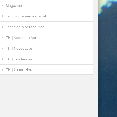
Magazine
Tecnología aeroespacial
Tecnología Aeronáutica
TH | Accidente Aéreo
TH | Novedades
TH | Tendencias
TH | Última Hora