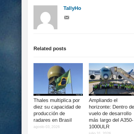
TallyHo
Related posts
Thales multiplica por
Ampliando el
diez su capacidad de
horizonte: Dentro de
producción de
vuelo de desarrollo
radares en Brasil
más largo del A350-
1000ULR
agosto 03, 2026
julio 31, 2026