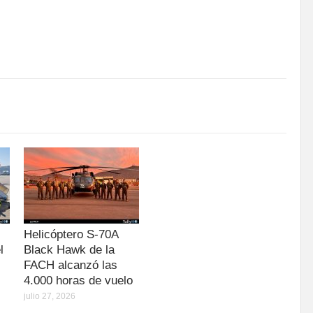
Helicóptero S-70A
l
Black Hawk de la
FACH alcanzó las
4.000 horas de vuelo
julio 27, 2026