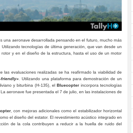
es una aeronave desarrollada pensando en el futuro, mucho más
. Utilizando tecnologías de última generación, que van desde un
 rotor y en el diseño de la estructura, hasta el uso de un motor
las evaluaciones realizadas se ha reafirmado la viabilidad de
friendly»
. Utilizando una plataforma para demostración de un
viano y biturbina (H-135), el
Bluecopter
incorpora tecnologías
La aeronave fue presentada el 7 de julio, en las instalaciones de
opter
, con mejoras adicionales como el estabilizador horizontal
como el diseño del estator. El revestimiento acústico integrado en
cción de la cola contribuyen a reducir a la huella de ruido del