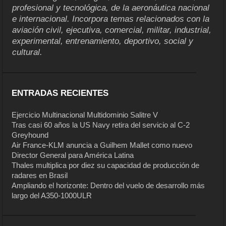
profesional y tecnológica, de la aeronáutica nacional
e internacional. Incorpora temas relacionados con la
aviación civil, ejecutiva, comercial, militar, industrial,
experimental, entrenamiento, deportivo, social y
cultural.
ENTRADAS RECIENTES
Ejercicio Multinacional Multidominio Salitre V
Tras casi 60 años la US Navy retira del servicio al C-2
Greyhound
Air France-KLM anuncia a Guilhem Mallet como nuevo
Director General para América Latina
Thales multiplica por diez su capacidad de producción de
radares en Brasil
Ampliando el horizonte: Dentro del vuelo de desarrollo más
largo del A350-1000ULR