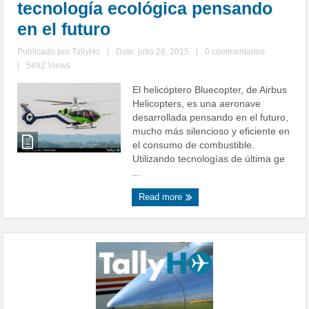
tecnología ecológica pensando
en el futuro
Publicado por
TallyHo
|
Date: julio 26, 2015
|
0 commentarios
|
5892 Views
El helicóptero Bluecopter, de Airbus
Helicopters, es una aeronave
desarrollada pensando en el futuro,
mucho más silencioso y eficiente en
el consumo de combustible.
Utilizando tecnologías de última ge
...
Read more