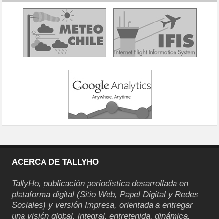
ACERCA DE TALLYHO
TallyHo, publicación periodística desarrollada en
plataforma digital (Sitio Web, Papel Digital y Redes
Sociales) y versión Impresa, orientada a entregar
una visión global, integral, entretenida, dinámica,