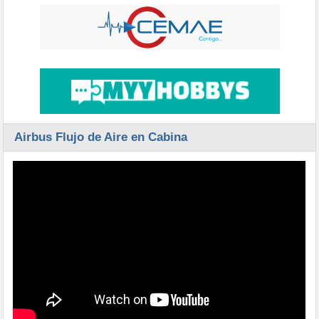
Airbus Flujo de Aire en Cabina