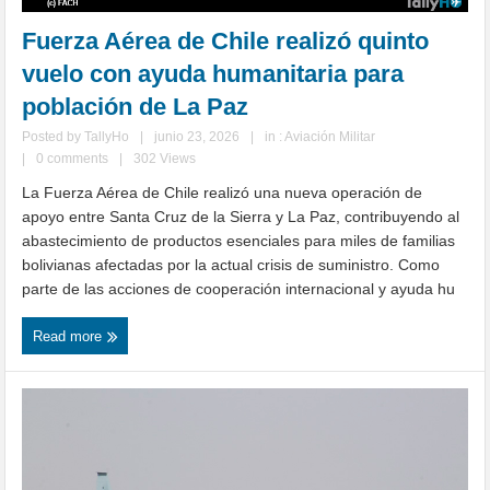
Fuerza Aérea de Chile realizó quinto
vuelo con ayuda humanitaria para
población de La Paz
Posted by
TallyHo
|
junio 23, 2026
|
in :
Aviación Militar
|
0 comments
|
302 Views
La Fuerza Aérea de Chile realizó una nueva operación de
apoyo entre Santa Cruz de la Sierra y La Paz, contribuyendo al
abastecimiento de productos esenciales para miles de familias
bolivianas afectadas por la actual crisis de suministro. Como
parte de las acciones de cooperación internacional y ayuda hu
Read more