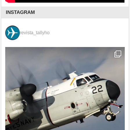
INSTAGRAM
revista_tallyho