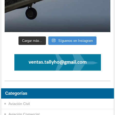
Cargar más...
Síguenos en Instagram
Categorías
Aviación Civil
Aviación Comercial