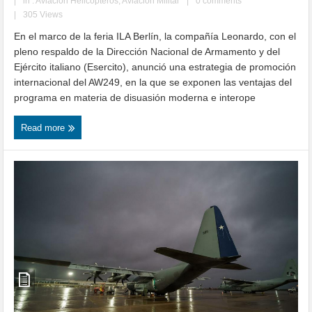
|
in :
Aviación Helicópteros
,
Aviación Militar
|
0 comments
|
305 Views
En el marco de la feria ILA Berlín, la compañía Leonardo, con el
pleno respaldo de la Dirección Nacional de Armamento y del
Ejército italiano (Esercito), anunció una estrategia de promoción
internacional del AW249, en la que se exponen las ventajas del
programa en materia de disuasión moderna e interope
Read more