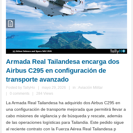
Armada Real Tailandesa encarga dos
Airbus C295 en configuración de
transporte avanzado
Posted by
TallyHo
|
mayo 29, 2026
|
in :
Aviación Militar
|
0 comments
|
284 Views
La Armada Real Tailandesa ha adquirido dos Airbus C295 en
una configuración de transporte mejorada que permitirá llevar a
cabo misiones de vigilancia y de búsqueda y rescate, además
de las operaciones logísticas para Tailandia. Este pedido sigue
al reciente contrato con la Fuerza Aérea Real Tailandesa p