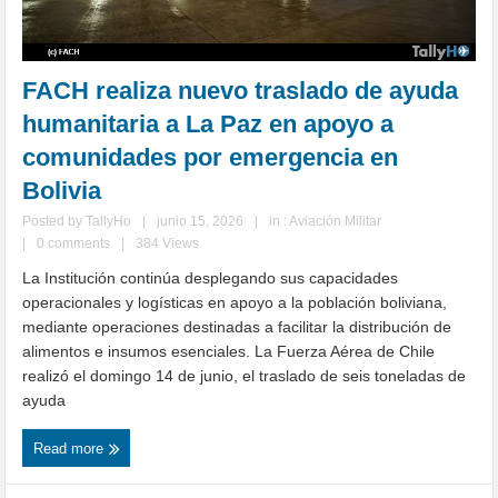
FACH realiza nuevo traslado de ayuda
humanitaria a La Paz en apoyo a
comunidades por emergencia en
Bolivia
Posted by
TallyHo
|
junio 15, 2026
|
in :
Aviación Militar
|
0 comments
|
384 Views
La Institución continúa desplegando sus capacidades
operacionales y logísticas en apoyo a la población boliviana,
mediante operaciones destinadas a facilitar la distribución de
alimentos e insumos esenciales. La Fuerza Aérea de Chile
realizó el domingo 14 de junio, el traslado de seis toneladas de
ayuda
Read more