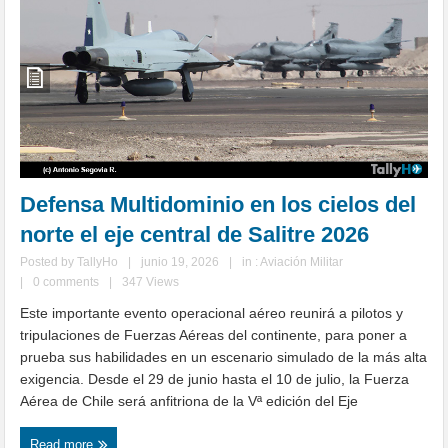
Defensa Multidominio en los cielos del
norte el eje central de Salitre 2026
Posted by
TallyHo
|
junio 19, 2026
|
in :
Aviación Militar
|
0 comments
|
347 Views
Este importante evento operacional aéreo reunirá a pilotos y
tripulaciones de Fuerzas Aéreas del continente, para poner a
prueba sus habilidades en un escenario simulado de la más alta
exigencia. Desde el 29 de junio hasta el 10 de julio, la Fuerza
Aérea de Chile será anfitriona de la Vª edición del Eje
Read more