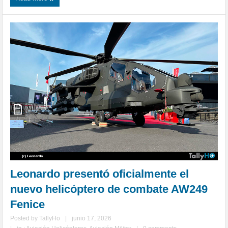
Leonardo presentó oficialmente el
nuevo helicóptero de combate AW249
Fenice
Posted by
TallyHo
|
junio 17, 2026